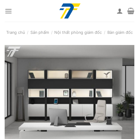
Skip
to
content
Trang chủ
/
Sản phẩm
/
Nội thất phòng giám đốc
/
Bàn giám đốc