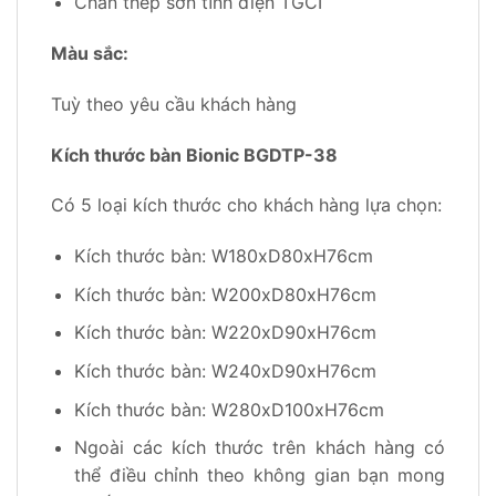
Chân thép sơn tĩnh điện TGCI
Màu sắc:
Tuỳ theo yêu cầu khách hàng
Kích thước bàn Bionic BGDTP-38
Có 5 loại kích thước cho khách hàng lựa chọn:
Kích thước bàn: W180xD80xH76cm
Kích thước bàn: W200xD80xH76cm
Kích thước bàn: W220xD90xH76cm
Kích thước bàn: W240xD90xH76cm
Kích thước bàn: W280xD100xH76cm
Ngoài các kích thước trên khách hàng có
thể điều chỉnh theo không gian bạn mong