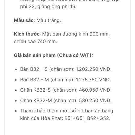
phi 32, giằng ống phi 16.
Màu sắc:
Màu trắng.
Kích thước
: Mặt bàn đường kính 900 mm,
chiều cao 740 mm.
Giá bán sản phẩm (Chưa có VAT):
Bàn B32 – S (chân sơn): 1.202.250 VNĐ.
Bàn B32 – M (chân mạ): 1.275.750 VNĐ.
Chân KB32-S (chân sơn): 460.950 VNĐ.
Chân KB32-M (chân mạ): 530.250 VNĐ.
Tham khảo thêm một số bộ bàn ăn bằng
kính của Hòa Phát: B51+G51, B52+G52.