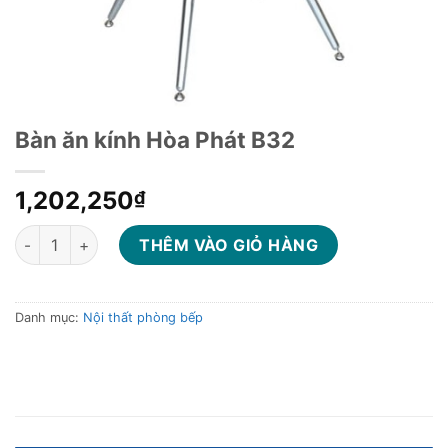
Bàn ăn kính Hòa Phát B32
1,202,250
₫
Bàn ăn kính Hòa Phát B32 số lượng
THÊM VÀO GIỎ HÀNG
Danh mục:
Nội thất phòng bếp