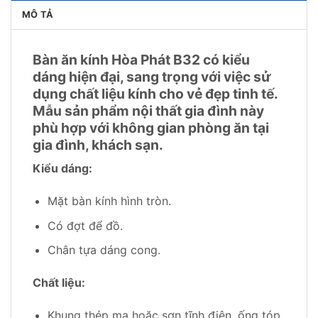
MÔ TẢ
Bàn ăn kính Hòa Phát B32 có kiểu
dáng hiện đại, sang trọng với việc sử
dụng chất liệu kính cho vẻ đẹp tinh tế.
Mẫu sản phẩm nội thất gia đình này
phù hợp với không gian phòng ăn tại
gia đình, khách sạn.
Kiểu dáng:
Mặt bàn kính hình tròn.
Có đợt để đồ.
Chân tựa dáng cong.
Chất liệu:
Khung thép mạ hoặc sơn tĩnh điện, ống tóp