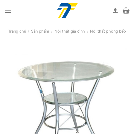
Skip
to
content
Trang chủ
/
Sản phẩm
/
Nội thất gia đình
/
Nội thất phòng bếp