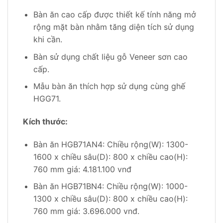
Bàn ăn cao cấp được thiết kế tính năng mở
rộng mặt bàn nhằm tăng diện tích sử dụng
khi cần.
Bàn sử dụng chất liệu gỗ Veneer sơn cao
cấp.
Mẫu bàn ăn thích hợp sử dụng cùng ghế
HGG71.
Kích thước:
Bàn ăn HGB71AN4: Chiều rộng(W): 1300-
1600 x chiều sâu(D): 800 x chiều cao(H):
760 mm giá: 4.181.100 vnđ
Bàn ăn HGB71BN4: Chiều rộng(W): 1000-
1300 x chiều sâu(D): 800 x chiều cao(H):
760 mm giá: 3.696.000 vnđ.