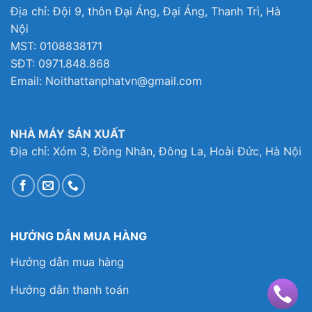
Địa chỉ: Đội 9, thôn Đại Áng, Đại Áng, Thanh Trì, Hà
Nội
MST: 0108838171
SĐT: 0971.848.868
Email: Noithattanphatvn@gmail.com
NHÀ MÁY SẢN XUẤT
Địa chỉ: Xóm 3, Đồng Nhân, Đông La, Hoài Đức, Hà Nội
HƯỚNG DẪN MUA HÀNG
Hướng dẫn mua hàng
Hướng dẫn thanh toán