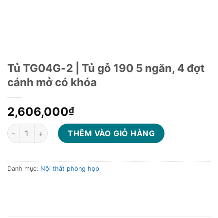
Tủ TG04G-2 | Tủ gỗ 190 5 ngăn, 4 đợt
cánh mở có khóa
2,606,000
₫
Tủ TG04G-2 | Tủ gỗ 190 5 ngăn, 4 đợt cánh mở có khóa số lượ
THÊM VÀO GIỎ HÀNG
Danh mục:
Nội thất phòng họp