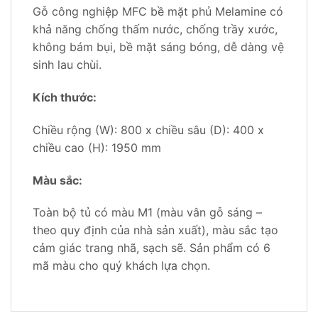
Gỗ công nghiệp MFC bề mặt phủ Melamine có
khả năng chống thấm nước, chống trầy xước,
không bám bụi, bề mặt sáng bóng, dễ dàng vệ
sinh lau chùi.
Kích thước:
Chiều rộng (W): 800 x chiều sâu (D): 400 x
chiều cao (H): 1950 mm
Màu sắc:
Toàn bộ tủ có màu M1 (màu vân gỗ sáng –
theo quy định của nhà sản xuất), màu sắc tạo
cảm giác trang nhã, sạch sẽ. Sản phẩm có 6
mã màu cho quý khách lựa chọn.