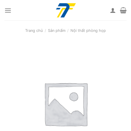
Skip
to
content
Trang chủ
/
Sản phẩm
/
Nội thất phòng họp