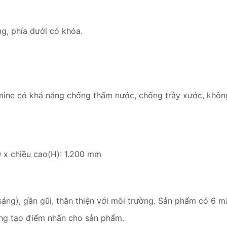
g, phía dưới có khóa.
ne có khả năng chống thấm nước, chống trầy xước, khôn
0 x chiều cao(H): 1.200 mm
áng), gần gũi, thân thiện với môi trường. Sản phẩm có 6 
ng tạo điểm nhấn cho sản phẩm.