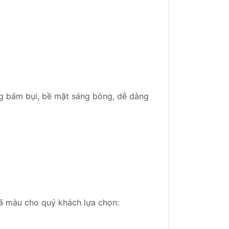
g bám bụi, bề mặt sáng bóng, dễ dàng
mã màu cho quý khách lựa chọn: