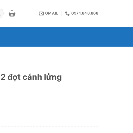
GMAIL
0971.848.868
 2 đợt cánh lửng