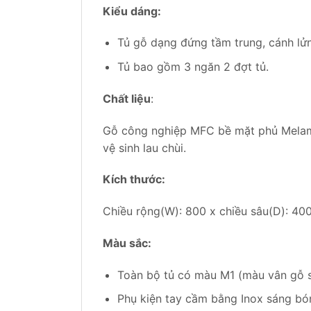
Kiểu dáng:
Tủ gỗ dạng đứng tầm trung, cánh lửn
Tủ bao gồm 3 ngăn 2 đợt tủ.
Chất liệu
:
Gỗ công nghiệp MFC bề mặt phủ Melami
vệ sinh lau chùi.
Kích thước:
Chiều rộng(W): 800 x chiều sâu(D): 40
Màu sắc:
Toàn bộ tủ có màu M1 (màu vân gỗ s
Phụ kiện tay cầm bằng Inox sáng bó