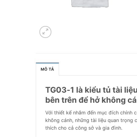
MÔ TẢ
TG03-1 là kiểu tủ tài li
bên trên để hở không cá
Với thiết kế nhắm đến mục đích chính 
không cánh, những tài liệu quan trọng
thích cho cả công sở và gia đình.