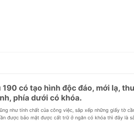
ệu 190 có tạo hình độc đáo, mới lạ, t
nh, phía dưới có khóa.
cũng như tính chất của công việc, sắp xếp những giấy tờ c
 cần được bảo mật được cất trữ ở ngăn có khóa thì đây là 