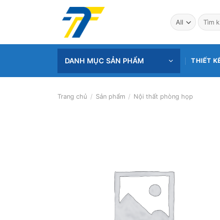
Skip
to
Tìm
kiếm:
content
DANH MỤC SẢN PHẨM
THIẾT K
Trang chủ
/
Sản phẩm
/
Nội thất phòng họp