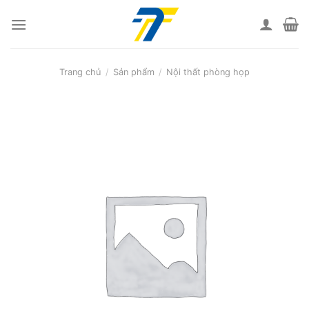
Skip
to
content
Trang chủ
/
Sản phẩm
/
Nội thất phòng họp