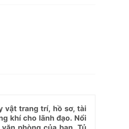
ật trang trí, hồ sơ, tài
g khí cho lãnh đạo. Nổi
an văn phòng của bạn. Tủ