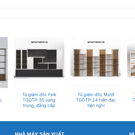
Tủ giám đốc Fink
Tủ giám đốc Motif
i,
TGDTP-35 sang
TGDTP-24 hiện đại,
T
trọng, đẳng cấp
tiện nghi
NHÀ MÁY SẢN XUẤT
H