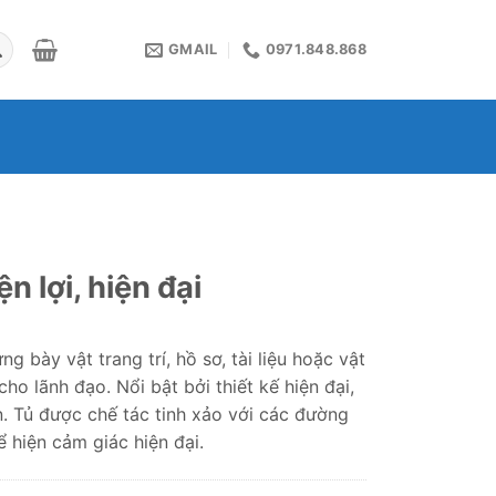
GMAIL
0971.848.868
 lợi, hiện đại
 bày vật trang trí, hồ sơ, tài liệu hoặc vật
 lãnh đạo. Nổi bật bởi thiết kế hiện đại,
. Tủ được chế tác tinh xảo với các đường
 hiện cảm giác hiện đại.