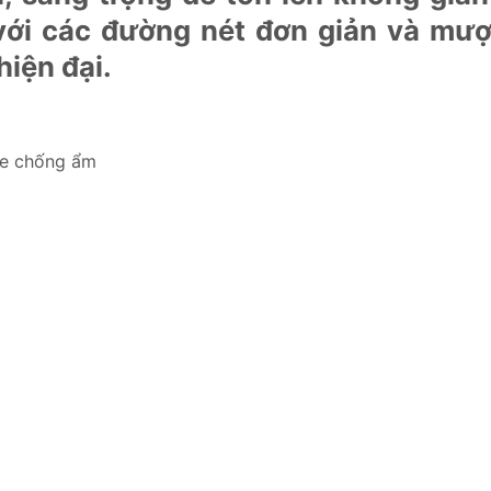
với các đường nét đơn giản và mượ
hiện đại.
ne chống ẩm