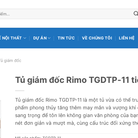
Ế NỘI THẤT
DỰ ÁN
TIN TỨC
VỀ CHÚNG TÔI
LIÊN HỆ
Tủ giám đốc
Tủ giám đốc Rimo TGDTP-11 tiện
Tủ giám đốc Rimo TGDTP-11 là một tủ vừa có thể trưng
phẩm phong thủy tăng thêm may mắn và vượng khí cho
sang trọng để tôn lên không gian văn phòng của bạn
nét đơn giản và mượt mà, cùng cấu trúc đối xứng thể