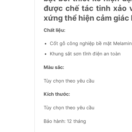
được chế tác tinh xảo 
xứng thể hiện cảm giác 
Chất liệu:
Cốt gỗ công nghiệp bề mặt Melami
Khung sắt sơn tĩnh điện an toàn
Màu sắc:
Tùy chọn theo yêu cầu
Kích thước:
Tùy chọn theo yêu cầu
Bảo hành: 12 tháng