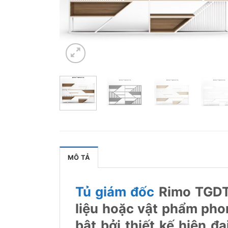
MÔ TẢ
Tủ giám đốc
Rimo TGDTP-
liệu hoặc vật phẩm pho
bật bởi thiết kế hiện đ