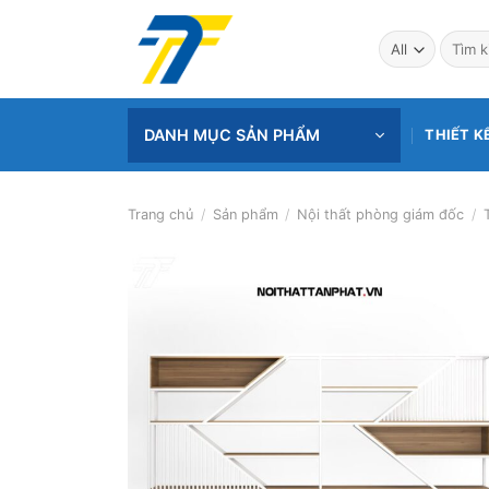
Skip
to
Tìm
kiếm:
content
DANH MỤC SẢN PHẨM
THIẾT K
Trang chủ
/
Sản phẩm
/
Nội thất phòng giám đốc
/