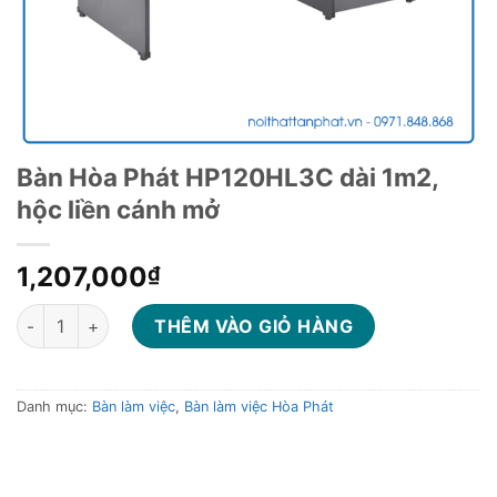
Bàn Hòa Phát HP120HL3C dài 1m2,
hộc liền cánh mở
1,207,000
₫
Bàn Hòa Phát HP120HL3C dài 1m2, hộc liền cánh mở số lượng
THÊM VÀO GIỎ HÀNG
Danh mục:
Bàn làm việc
,
Bàn làm việc Hòa Phát