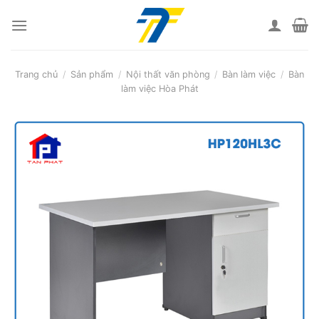
Skip
to
content
Trang chủ
/
Sản phẩm
/
Nội thất văn phòng
/
Bàn làm việc
/
Bàn
làm việc Hòa Phát