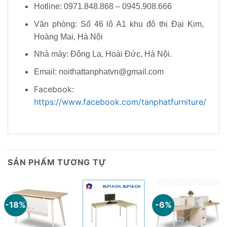
Hotline: 0971.848.868 – 0945.908.666
Văn phòng: Số 46 lô A1 khu đô thị Đại Kim,
Hoàng Mai, Hà Nội
Nhà máy: Đông La, Hoài Đức, Hà Nội.
Email: noithattanphatvn@gmail.com
Facebook:
https://www.facebook.com/tanphatfurniture/
SẢN PHẨM TƯƠNG TỰ
-18%
-6%