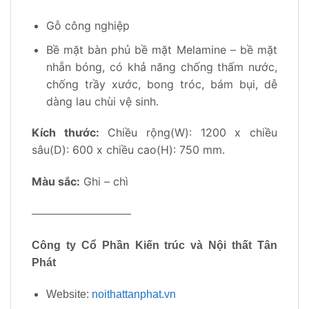
Gỗ công nghiệp
Bề mặt bàn phủ bề mặt Melamine – bề mặt
nhẵn bóng, có khả năng chống thấm nước,
chống trầy xước, bong tróc, bám bụi, dễ
dàng lau chùi vệ sinh.
Kích thước:
Chiều rộng(W): 1200 x chiều
sâu(D): 600 x chiều cao(H): 750 mm.
Màu sắc:
Ghi – chì
—————————
Công ty Cổ Phần Kiến trúc và Nội thất Tân
Phát
Website:
noithattanphat.vn