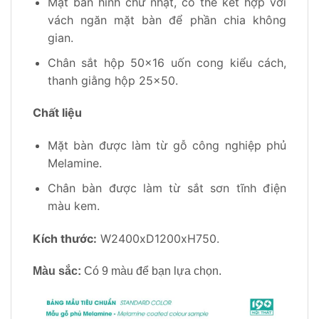
Mặt bàn hình chữ nhật, có thể kết hợp với
vách ngăn mặt bàn để phần chia không
gian.
Chân sắt hộp 50×16 uốn cong kiểu cách,
thanh giằng hộp 25×50.
Chất liệu
Mặt bàn được làm từ gỗ công nghiệp phủ
Melamine.
Chân bàn được làm từ sắt sơn tĩnh điện
màu kem.
Kích thước:
W2400xD1200xH750.
Màu sắc:
Có 9 màu để bạn lựa chọn.