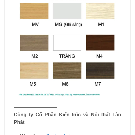
—————————
Công ty Cổ Phần Kiến trúc và Nội thất Tân
Phát