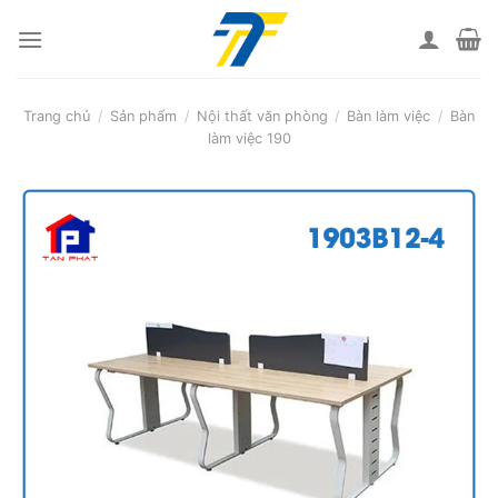
Skip
to
content
Trang chủ
/
Sản phẩm
/
Nội thất văn phòng
/
Bàn làm việc
/
Bàn
làm việc 190