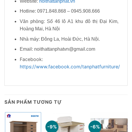
Website:
noithattanphat.vn
Hotline: 0971.848.868 – 0945.908.666
Văn phòng: Số 46 lô A1 khu đô thị Đại Kim,
Hoàng Mai, Hà Nội
Nhà máy: Đông La, Hoài Đức, Hà Nội.
Email: noithattanphatvn@gmail.com
Facebook:
https://www.facebook.com/tanphatfurniture/
SẢN PHẨM TƯƠNG TỰ
-9%
-6%