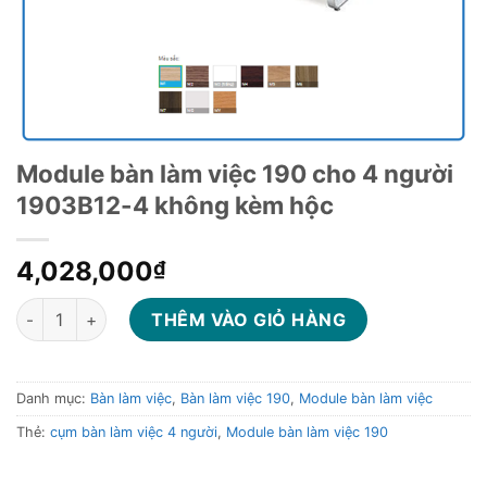
Module bàn làm việc 190 cho 4 người
1903B12-4 không kèm hộc
4,028,000
₫
Module bàn làm việc 190 cho 4 người 1903B12-4 không kèm h
THÊM VÀO GIỎ HÀNG
Danh mục:
Bàn làm việc
,
Bàn làm việc 190
,
Module bàn làm việc
Thẻ:
cụm bàn làm việc 4 người
,
Module bàn làm việc 190