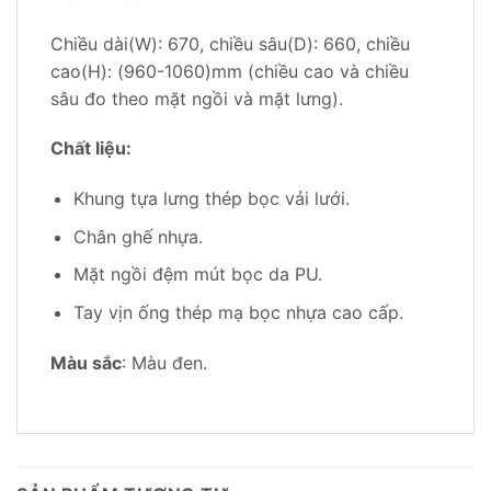
Chiều dài(W): 670, chiều sâu(D): 660, chiều
cao(H): (960-1060)mm (chiều cao và chiều
sâu đo theo mặt ngồi và mặt lưng).
Chất liệu:
Khung tựa lưng thép bọc vải lưới.
Chân ghế nhựa.
Mặt ngồi đệm mút bọc da PU.
Tay vịn ống thép mạ bọc nhựa cao cấp.
Màu sắc
: Màu đen.