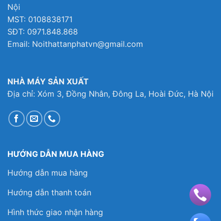
Nội
MST: 0108838171
SĐT: 0971.848.868
Email: Noithattanphatvn@gmail.com
NHÀ MÁY SẢN XUẤT
Địa chỉ: Xóm 3, Đồng Nhân, Đông La, Hoài Đức, Hà Nội
HƯỚNG DẪN MUA HÀNG
Hướng dẫn mua hàng
Hướng dẫn thanh toán
Hình thức giao nhận hàng