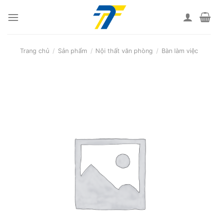
Skip
to
content
Trang chủ
/
Sản phẩm
/
Nội thất văn phòng
/
Bàn làm việc