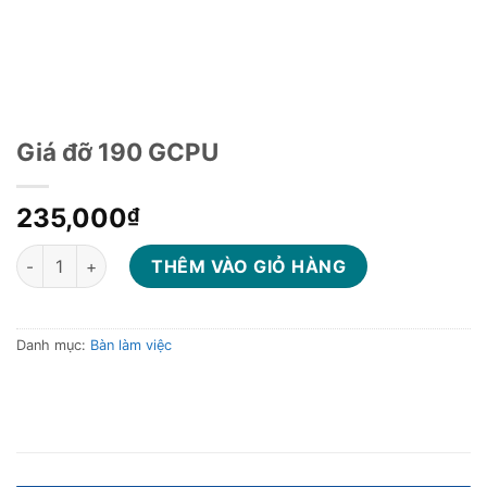
Giá đỡ 190 GCPU
235,000
₫
Giá đỡ 190 GCPU số lượng
THÊM VÀO GIỎ HÀNG
Danh mục:
Bàn làm việc