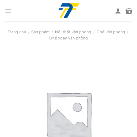
Skip
to
content
Trang chủ
/
Sản phẩm
/
Nội thất văn phòng
/
Ghế văn phòng
/
Ghế xoay văn phòng