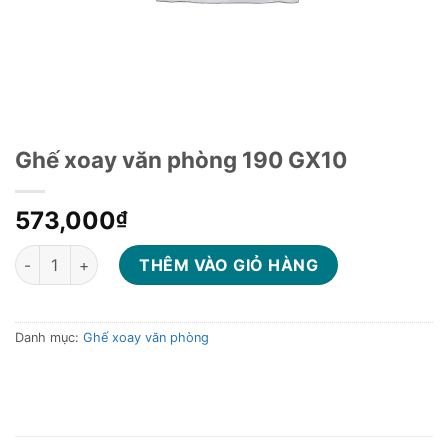
Ghế xoay văn phòng 190 GX10
573,000
₫
Ghế xoay văn phòng 190 GX10 số lượng
THÊM VÀO GIỎ HÀNG
Danh mục:
Ghế xoay văn phòng