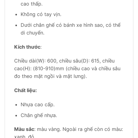
cao thấp.
Không có tay vịn.
Dưới chân ghế có bánh xe hình sao, có thể
di chuyển.
Kích thước
:
Chiều dài(W): 600, chiều sâu(D): 615, chiều
cao(H): (810-910)mm (chiều cao và chiều sâu
đo theo mặt ngồi và mặt lưng).
Chất liệu:
Nhựa cao cấp.
Chân ghế nhựa.
Màu sắc
: màu vàng. Ngoài ra ghế còn có màu:
xanh, đỏ.