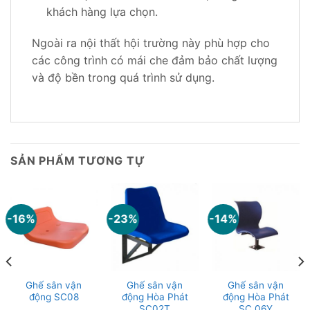
khách hàng lựa chọn.
Ngoài ra nội thất hội trường này phù hợp cho
các công trình có mái che đảm bảo chất lượng
và độ bền trong quá trình sử dụng.
SẢN PHẨM TƯƠNG TỰ
-16%
-23%
-14%
Ghế sân vận
Ghế sân vận
Ghế sân vận
động SC08
động Hòa Phát
động Hòa Phát
SC02T
SC 06Y