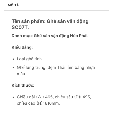
MÔ TẢ
Tên sản phẩm: Ghế sân vận động
SC07T.
Danh mục: Ghế sân vận động Hòa Phát
Kiểu dáng:
Loại ghế tĩnh.
Ghế lưng trung, đệm Thái làm bằng nhựa
màu.
Kích thước:
Chiều dài (W): 465, chiều sâu (D): 495,
chiều cao (H): 816mm.