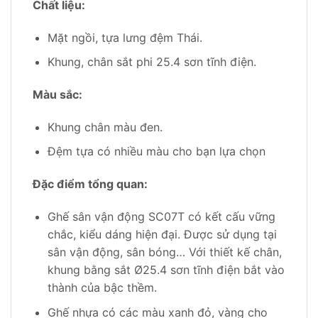
Chất liệu:
Mặt ngồi, tựa lưng đệm Thái.
Khung, chân sắt phi 25.4 sơn tĩnh điện.
Màu sắc:
Khung chân màu đen.
Đệm tựa có nhiều màu cho bạn lựa chọn
Đặc điểm tổng quan:
Ghế sân vận động SC07T có kết cấu vững
chắc, kiểu dáng hiện đại. Được sử dụng tại
sân vận động, sân bóng… Với thiết kế chân,
khung bằng sắt Ø25.4 sơn tĩnh điện bắt vào
thành của bậc thềm.
Ghế nhựa có các màu xanh đỏ, vàng cho