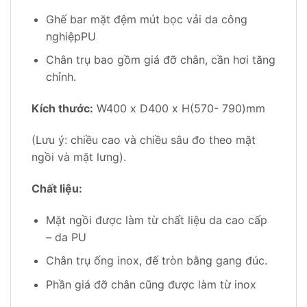
Ghế bar mặt đệm mút bọc vải da công
nghiệpPU
Chân trụ bao gồm giá đỡ chân, cần hơi tăng
chỉnh.
Kích thước:
W400 x D400 x H(570- 790)mm
(Lưu ý: chiều cao và chiều sâu đo theo mặt
ngồi và mặt lưng).
Chất liệu:
Mặt ngồi được làm từ chất liệu da cao cấp
– da PU
Chân trụ ống inox, đế tròn bằng gang đúc.
Phần giá đỡ chân cũng được làm từ inox