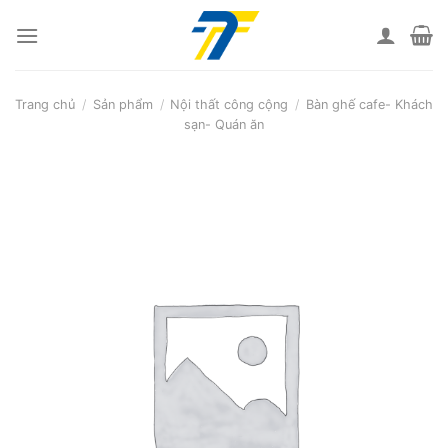
Skip
to
content
Trang chủ
/
Sản phẩm
/
Nội thất công cộng
/
Bàn ghế cafe- Khách
sạn- Quán ăn