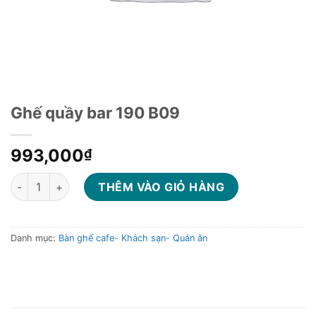
Ghế quầy bar 190 B09
993,000
₫
Ghế quầy bar 190 B09 số lượng
THÊM VÀO GIỎ HÀNG
Danh mục:
Bàn ghế cafe- Khách sạn- Quán ăn