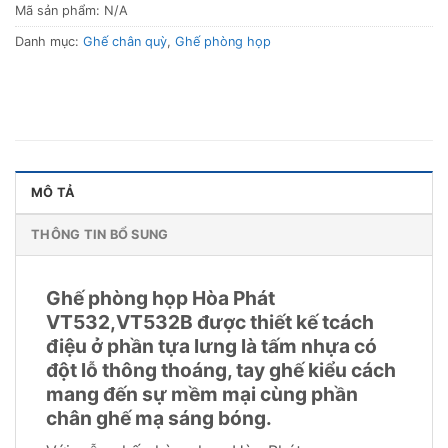
Mã sản phẩm:
N/A
Danh mục:
Ghế chân quỳ
,
Ghế phòng họp
MÔ TẢ
THÔNG TIN BỔ SUNG
Ghế phòng họp Hòa Phát
VT532,VT532B được thiết kế tcách
điệu ở phần tựa lưng là tấm nhựa có
đột lỗ thông thoáng, tay ghế kiểu cách
mang đến sự mềm mại cùng phần
chân ghế mạ sáng bóng.