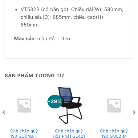
VT532B (có bàn gỗ): Chiều dài(W): 580mm,
chiều sâu(D): 685mm, chiều cao(H):
850mm.
Màu sắc:
màu đỏ + đen.
SẢN PHẨM TƯƠNG TỰ
-39%
Ghế chân quỳ
Ghế chân quỳ
Ghế chân quỳ
190 GQ04B.1-
Hòa Phát GL421
190 GQ02-M