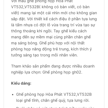
Với mẫu ghế phòng họp Hòa Phát
VT532,VT532B( không có bàn viết, có bàn
viết) mang lại một cái nhìn mới cho không gian
sắp đặt. Với thiết kế cách điệu ở phần tựa lưng
là tấm nhựa có đột lỗ vừa trang trí vừa tạo sự
thông thoáng khi ngồi. Tay ghế kiểu cách
mang đến sự mềm mại cùng phần chân ghế
mạ sáng bóng. Ghế phù hợp với nội thất
phòng họp năng động trẻ trung, kích thích ý
tưởng sáng tạo trong mỗi nhân viên.
Tham khảo sản phẩm đang được nhiều doanh
nghiệp lựa chọn: Ghế phòng họp gh02.
Kiểu dáng:
Ghế phòng họp Hòa Phát VT532,VT532B
loại ghế tĩnh, chân ghế quỳ, tựa lưng rời.