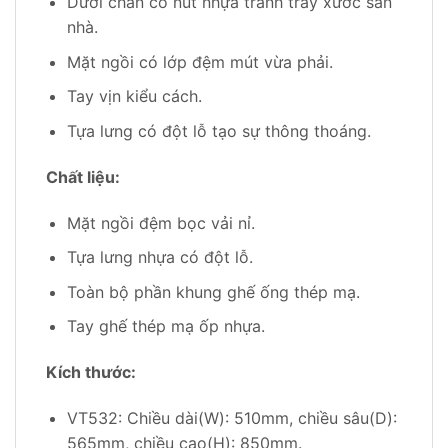
Dưới chân có nút nhựa tránh trầy xước sàn
nhà.
Mặt ngồi có lớp đệm mút vừa phải.
Tay vịn kiểu cách.
Tựa lưng có đột lỗ tạo sự thông thoáng.
Chất liệu:
Mặt ngồi đệm bọc vải nỉ.
Tựa lưng nhựa có đột lỗ.
Toàn bộ phần khung ghế ống thép mạ.
Tay ghế thép mạ ốp nhựa.
Kích thước:
VT532: Chiều dài(W): 510mm, chiều sâu(D):
565mm, chiều cao(H): 850mm.