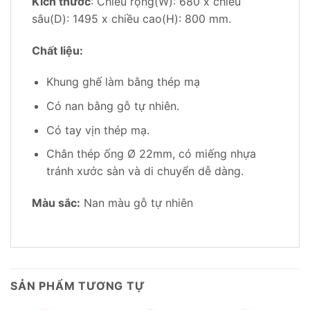
Kích thước
: Chiều rộng(W): 680 x chiều
sâu(D): 1495 x chiều cao(H): 800 mm.
Chất liệu:
Khung ghế làm bằng thép mạ
Có nan bằng gỗ tự nhiên.
Có tay vịn thép mạ.
Chân thép ống Ø 22mm, có miếng nhựa
tránh xước sàn và di chuyển dễ dàng.
Màu sắc:
Nan màu gỗ tự nhiên
SẢN PHẨM TƯƠNG TỰ