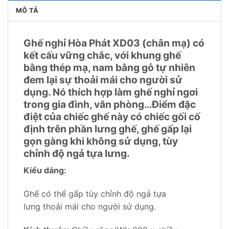
MÔ TẢ
Ghế nghỉ Hòa Phát XD03 (chân mạ) có
kết cấu vững chắc, với khung ghế
bằng thép mạ, nam bằng gỗ tự nhiên
đem lại sự thoải mái cho người sử
dụng. Nó thích hợp làm ghế nghỉ ngơi
trong gia đình, văn phòng…Điểm đặc
điệt của chiếc ghế này có chiếc gối cố
định trên phần lưng ghế, ghế gấp lại
gọn gàng khi không sử dụng, tùy
chỉnh độ ngả tựa lưng.
Kiểu dáng
:
Ghế có thể gấp tùy chỉnh độ ngả tựa
lưng thoải mái cho người sử dụng.