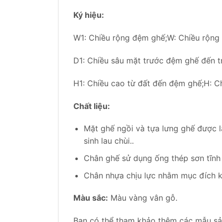
Ký hiệu:
W1: Chiều rộng đệm ghế;W: Chiều rộng
D1: Chiều sâu mặt trước đệm ghế đến t
H1: Chiều cao từ đất đến đệm ghế;H: C
Chất liệu:
Mặt ghế ngồi và tựa lưng ghế được l
sinh lau chùi..
Chân ghế sử dụng ống thép sơn tĩnh
Chân nhựa chịu lực nhằm mục đích k
Màu sắc:
Màu vàng vân gỗ.
Bạn có thể tham khảo thêm các mẫu sản