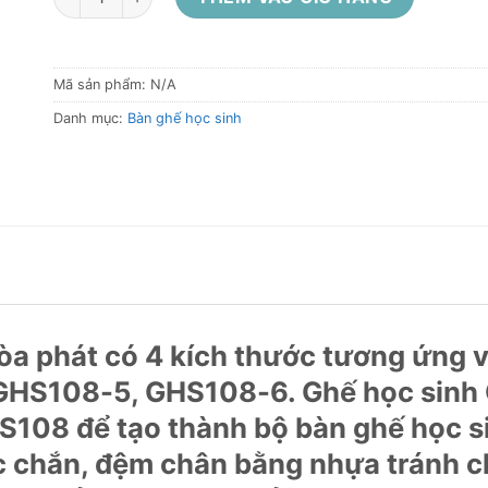
Mã sản phẩm:
N/A
Danh mục:
Bàn ghế học sinh
a phát có 4 kích thước tương ứng v
GHS108-5, GHS108-6. Ghế học sinh
S108 để tạo thành bộ bàn ghế học s
c chắn, đệm chân bằng nhựa tránh ch