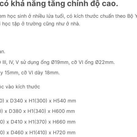
 có khả năng tăng chỉnh độ cao.
 học sinh ở nhiều lứa tuổi, có kích thước chuẩn theo Bộ Y
i học tập ở trường cũng như ở nhà.
àn.
 III, IV, V sử dụng ống Ø19mm, cỡ VI ống Ø22mm.
dày 15mm, cỡ VI dày 18mm.
c vào kích thước
0) x D340 x H1(300) x H540 mm
0) x D380 x H1(340) x H600 mm
0) x D410 x H1(370) x H660 mm
0) x D460 x H1(410) x H720 mm