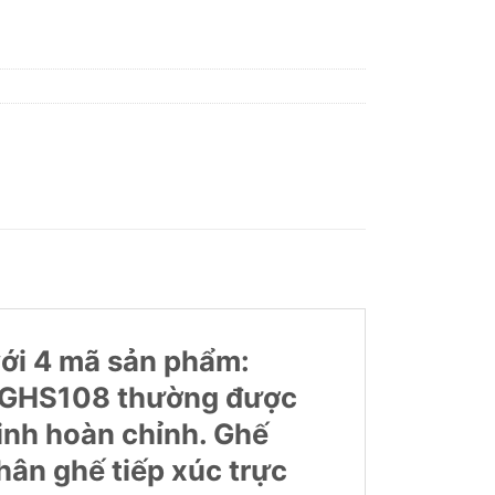
ới 4 mã sản phẩm:
 GHS108 thường được
inh hoàn chỉnh. Ghế
ân ghế tiếp xúc trực