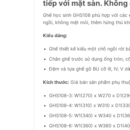
tiếp với mặt sàn. Không
Ghế học sinh GHS108 phù hợp với các em
ngồi, không mệt mỏi, thêm hứng thú kh
Kiểu dáng:
Ghế thiết kế kiểu một chỗ ngồi rời b
Chân ghế trước sử dụng ống tròn, cỡ
Đệm và tựa ghế gỗ BU cỡ III, IV, V 
Kích thước:
Giá bán sản phẩm phụ thuộ
GHS108-3: W1(270) x W270 x D1(29
GHS108-4: W1(310) x W310 x D1(33
GHS108-5: W1(340) x W340 x D1(36
GHS108-6: W1(360) x W360 x D1(40