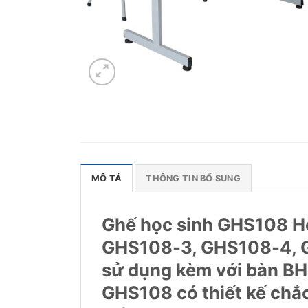
MÔ TẢ
THÔNG TIN BỔ SUNG
Ghế học sinh GHS108 Hò
GHS108-3, GHS108-4, 
sử dụng kèm với bàn BH
GHS108 có thiết kế chắ