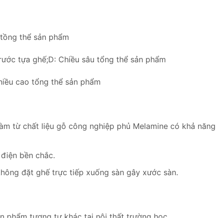
 tồng thể sản phẩm
rước tựa ghế;D: Chiều sâu tổng thể sản phẩm
hiều cao tổng thể sản phẩm
àm từ chất liệu gỗ công nghiệp phủ Melamine có khả năng 
 điện bền chắc.
hông đặt ghế trực tiếp xuống sàn gây xước sàn.
 phẩm tương tự khác tại nội thất trường học.