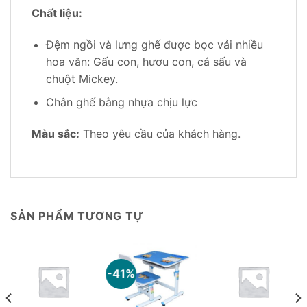
Chất liệu:
Đệm ngồi và lưng ghế được bọc vải nhiều
hoa văn: Gấu con, hươu con, cá sấu và
chuột Mickey.
Chân ghế bằng nhựa chịu lực
Màu sắc:
Theo yêu cầu của khách hàng.
SẢN PHẨM TƯƠNG TỰ
-41%