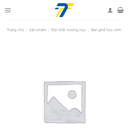
Skip
to
content
Trang chủ
/
Sản phẩm
/
Nội thất trường học
/
Bàn ghế học sinh