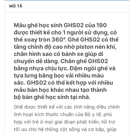
MÔ TẢ
Mẫu ghế học sinh GHS02 của 190
được thiết kế cho 1 người sử dụng, có
thể xoay tròn 360°. Ghế GHS02 có thể
tăng chỉnh độ cao nhờ piston nén khí,
chân hình sao có bánh xe giúp di
chuyển dễ dàng. Chân ghế GHS02
bằng nhựa chịu lực. Đệm ngồi ghế và
tựa lưng bằng bọc vải nhiều màu
sắc. GHS02 có thể kết hợp với nhiều
mẫu bàn học khác nhau tạo thành
bộ bàn ghế học sinh tại nhà.
Ghế được thiết kế với các tính năng điều chỉnh
linh hoạt kích thước chuẩn của Bộ y tế, phù
hợp với trẻ ở mọi giai đoạn phát triển, hỗ trợ
tối ưu cho hệ thống cột sống và cơ bắp, giúp