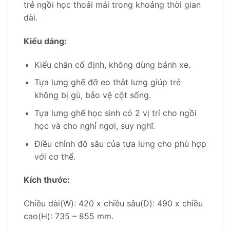
trẻ ngồi học thoải mái trong khoảng thời gian
dài.
Kiểu dáng:
Kiểu chân cố định, không dùng bánh xe.
Tựa lưng ghế đỡ eo thắt lưng giúp trẻ
không bị gù, bảo vệ cột sống.
Tựa lưng ghế học sinh có 2 vị trí cho ngồi
học và cho nghỉ ngơi, suy nghĩ.
Điều chỉnh độ sâu của tựa lưng cho phù hợp
với cơ thể.
Kích thước:
Chiều dài(W): 420 x chiều sâu(D): 490 x chiều
cao(H): 735 – 855 mm.