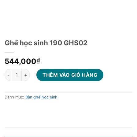
Ghế học sinh 190 GHS02
544,000
₫
Ghế học sinh 190 GHS02 số lượng
THÊM VÀO GIỎ HÀNG
Danh mục:
Bàn ghế học sinh