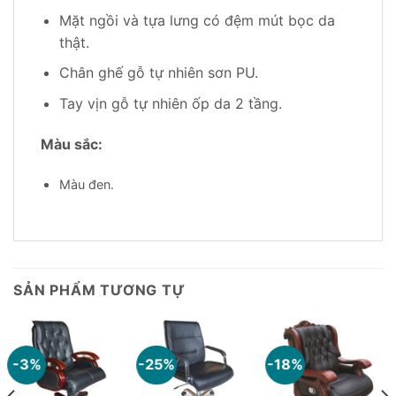
Mặt ngồi và tựa lưng có đệm mút bọc da
thật.
Chân ghế gỗ tự nhiên sơn PU.
Tay vịn gỗ tự nhiên ốp da 2 tầng.
Màu sắc:
Màu đen.
SẢN PHẨM TƯƠNG TỰ
-3%
-25%
-18%