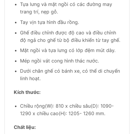
Tựa lưng và mặt ngồi có các đường may
trang trí, nẹp gỗ.
Tay vịn tựa hình đầu rồng.
Ghế điều chỉnh được độ cao và điều chỉnh
độ ngả cho ghế từ bộ điều khiển từ tay ghế.
Mặt ngồi và tựa lưng có lớp đệm mút dày.
Mép ngồi vát cong hình thác nước.
Dưới chân ghế có bánh xe, có thể di chuyển
linh hoạt.
Kích thước:
Chiều rộng(W): 810 x chiều sâu(D): 1090-
1290 x chiều cao(H): 1205- 1260 mm.
Chất liệu: