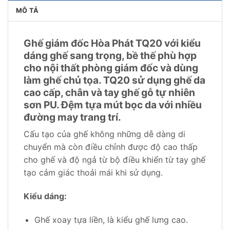
MÔ TẢ
Ghế giám đốc Hòa Phát TQ20 với kiểu
dáng ghế sang trọng, bề thế phù hợp
cho nội thất phòng giám đốc và dùng
làm ghế chủ tọa. TQ20 sử dụng ghế da
cao cấp, chân và tay ghế gỗ tự nhiên
sơn PU. Đệm tựa mút bọc da với nhiều
đường may trang trí.
Cấu tạo của ghế không những dễ dàng di
chuyển mà còn điều chỉnh được độ cao thấp
cho ghế và độ ngả từ bộ điều khiển từ tay ghế
tạo cảm giác thoải mái khi sử dụng.
Kiểu dáng:
Ghế xoay tựa liền, là kiểu ghế lưng cao.