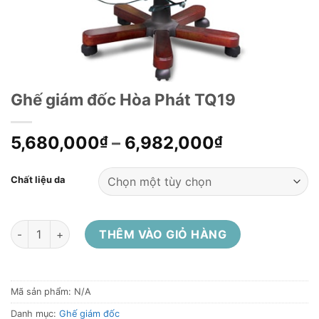
Ghế giám đốc Hòa Phát TQ19
5,680,000
–
6,982,000
₫
₫
Chất liệu da
Ghế giám đốc Hòa Phát TQ19 số lượng
THÊM VÀO GIỎ HÀNG
Mã sản phẩm:
N/A
Danh mục:
Ghế giám đốc