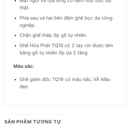
Mặt ngồi và tựa lưng có đệm mút bọc da
thật.
Phía sau và hai bên đệm ghế bọc da công
nghiệp.
Chân ghế thép ốp gỗ tự nhiên.
Ghế Hòa Phát TQ19 có 2 tay vịn được làm
bằng gỗ tự nhiên ốp da 2 tầng.
Màu sắc:
Ghế giám đốc TQ19 có màu nâu. VÀ Màu
đen
SẢN PHẨM TƯƠNG TỰ