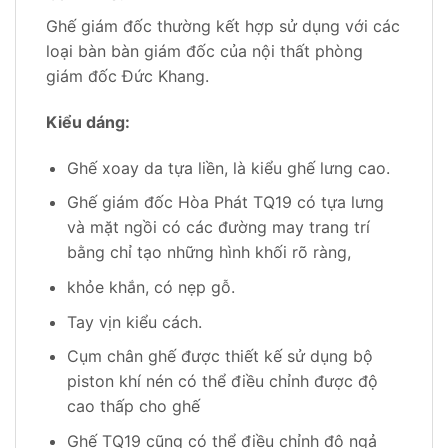
Ghế giám đốc thường kết hợp sử dụng với các
loại bàn bàn giám đốc của nội thất phòng
giám đốc Đức Khang.
Kiểu dáng:
Ghế xoay da tựa liền, là kiểu ghế lưng cao.
Ghế giám đốc Hòa Phát TQ19 có tựa lưng
và mặt ngồi có các đường may trang trí
bằng chỉ tạo những hình khối rõ ràng,
khỏe khắn, có nẹp gỗ.
Tay vịn kiểu cách.
Cụm chân ghế được thiết kế sử dụng bộ
piston khí nén có thể điều chỉnh được độ
cao thấp cho ghế
Ghế TQ19 cũng có thể điều chỉnh độ ngả