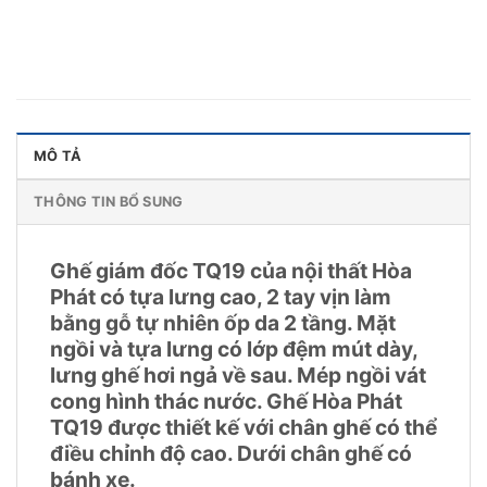
MÔ TẢ
THÔNG TIN BỔ SUNG
Ghế giám đốc TQ19 của nội thất Hòa
Phát có tựa lưng cao, 2 tay vịn làm
bằng gỗ tự nhiên ốp da 2 tầng. Mặt
ngồi và tựa lưng có lớp đệm mút dày,
lưng ghế hơi ngả về sau. Mép ngồi vát
cong hình thác nước. Ghế Hòa Phát
TQ19 được thiết kế với chân ghế có thể
điều chỉnh độ cao. Dưới chân ghế có
bánh xe.