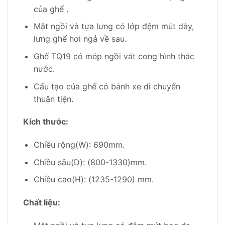
của ghế .
Mặt ngồi và tựa lưng có lớp đệm mút dày,
lưng ghế hơi ngả về sau.
Ghế TQ19 có mép ngồi vát cong hình thác
nước.
Cấu tạo của ghế có bánh xe di chuyển
thuận tiện.
Kích thước:
Chiều rộng(W): 690mm.
Chiều sâu(D): (800-1330)mm.
Chiều cao(H): (1235-1290) mm.
Chất liệu: