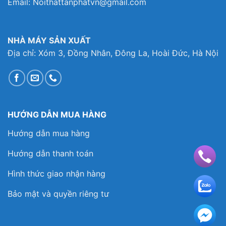
Email: Noithattanphatvn@gmail.com
NHÀ MÁY SẢN XUẤT
Địa chỉ: Xóm 3, Đồng Nhân, Đông La, Hoài Đức, Hà Nội
HƯỚNG DẪN MUA HÀNG
Hướng dẫn mua hàng
Hướng dẫn thanh toán
Hình thức giao nhận hàng
Bảo mật và quyền riêng tư