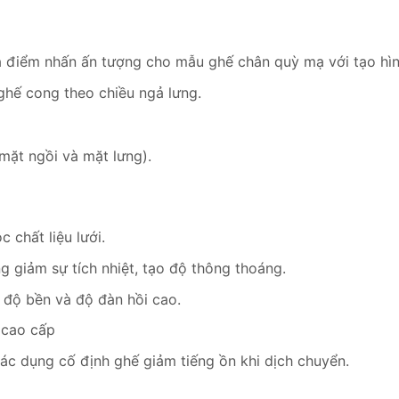
ra điểm nhấn ấn tượng cho mẫu ghế chân quỳ mạ với tạo hì
 ghế cong theo chiều ngả lưng.
 mặt ngồi và mặt lưng).
chất liệu lưới.
ng giảm sự tích nhiệt, tạo độ thông thoáng.
độ bền và độ đàn hồi cao.
 cao cấp
ác dụng cố định ghế giảm tiếng ồn khi dịch chuyển.