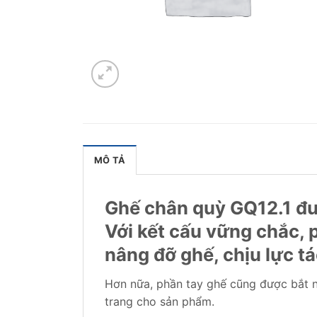
MÔ TẢ
Ghế chân quỳ GQ12.1 đượ
Với kết cấu vững chắc, 
nâng đỡ ghế, chịu lực tá
Hơn nữa, phần tay ghế cũng được bắt n
trang cho sản phẩm.