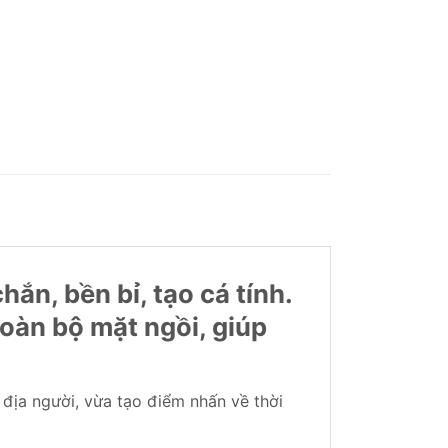
ắn, bền bỉ, tạo cá tính.
toàn bộ mặt ngồi, giúp
địa người, vừa tạo điểm nhấn về thời