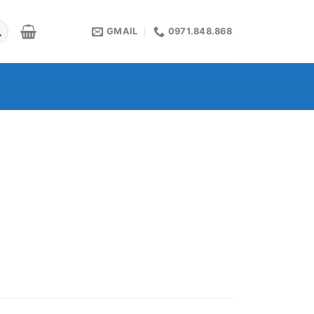
GMAIL
0971.848.868