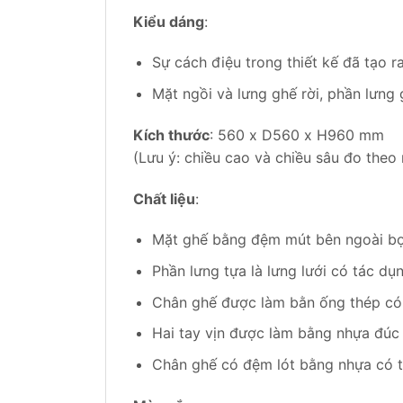
Kiểu dáng
:
Sự cách điệu trong thiết kế đã tạo 
Mặt ngồi và lưng ghế rời, phần lưng
Kích thước
: 560 x D560 x H960 mm
(Lưu ý: chiều cao và chiều sâu đo theo
Chất liệu
:
Mặt ghế bằng đệm mút bên ngoài bọc 
Phần lưng tựa là lưng lưới có tác dụ
Chân ghế được làm bằn ống thép có 
Hai tay vịn được làm bằng nhựa đúc
Chân ghế có đệm lót bằng nhựa có t