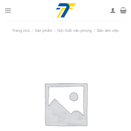
Skip
to
content
Trang chủ
/
Sản phẩm
/
Nội thất văn phòng
/
Bàn làm việc