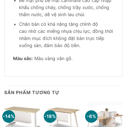
Bề mặt phủ bề mặt Laminate cao cấp nhập
khẩu chống cháy, chống trầy xước, chống
thấm nước, dễ vệ sinh lau chùi.
Chân bàn có khả năng tăng chỉnh độ
cao nhờ các miếng nhựa chịu lực, đồng thời
nhằm mục đích không đặt bàn trực tiếp
xuống sàn, đảm bảo độ bền.
Màu sắc:
Màu vàng vân gỗ.
SẢN PHẨM TƯƠNG TỰ
-14%
-18%
-6%