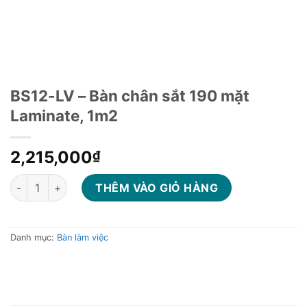
BS12-LV – Bàn chân sắt 190 mặt
Laminate, 1m2
2,215,000
₫
BS12-LV - Bàn chân sắt 190 mặt Laminate, 1m2 số lượng
THÊM VÀO GIỎ HÀNG
Danh mục:
Bàn làm việc