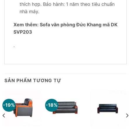
thích hợp. Bảo hành: 1 năm theo tiêu chuẩn
nhà máy.
Xem thêm: Sofa văn phòng Đức Khang mã DK
SVP203
.
SẢN PHẨM TƯƠNG TỰ
-19%
-18%