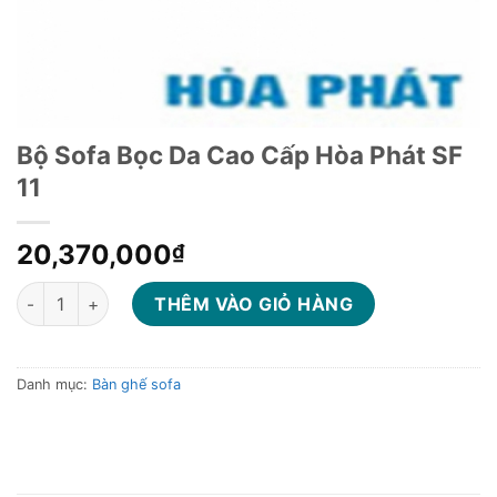
Bộ Sofa Bọc Da Cao Cấp Hòa Phát SF
11
20,370,000
₫
Bộ Sofa Bọc Da Cao Cấp Hòa Phát SF 11 số lượng
THÊM VÀO GIỎ HÀNG
Danh mục:
Bàn ghế sofa