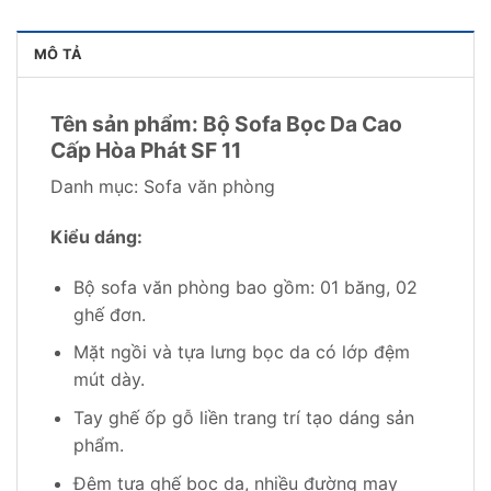
MÔ TẢ
Tên sản phẩm: Bộ Sofa Bọc Da Cao
Cấp Hòa Phát SF 11
Danh mục: Sofa văn phòng
Kiểu dáng:
Bộ sofa văn phòng bao gồm: 01 băng, 02
ghế đơn.
Mặt ngồi và tựa lưng bọc da có lớp đệm
mút dày.
Tay ghế ốp gỗ liền trang trí tạo dáng sản
phẩm.
Đệm tựa ghế bọc da, nhiều đường may