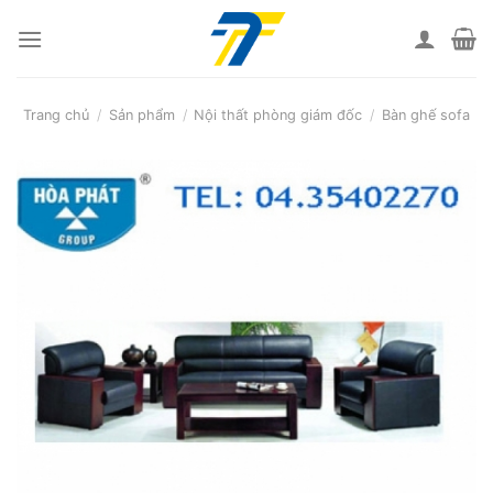
Skip
to
content
Trang chủ
/
Sản phẩm
/
Nội thất phòng giám đốc
/
Bàn ghế sofa