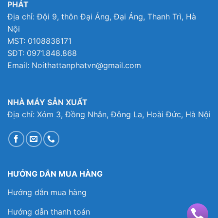
PHÁT
Địa chỉ: Đội 9, thôn Đại Áng, Đại Áng, Thanh Trì, Hà
Nội
MST: 0108838171
SĐT: 0971.848.868
Email: Noithattanphatvn@gmail.com
NHÀ MÁY SẢN XUẤT
Địa chỉ: Xóm 3, Đồng Nhân, Đông La, Hoài Đức, Hà Nội
HƯỚNG DẪN MUA HÀNG
Hướng dẫn mua hàng
Hướng dẫn thanh toán