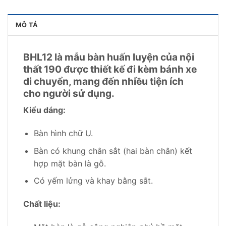
MÔ TẢ
BHL12 là mẫu bàn huấn luyện của nội
thất 190 được thiết kế đi kèm bánh xe
di chuyển, mang đến nhiều tiện ích
cho người sử dụng.
Kiểu dáng:
Bàn hình chữ U.
Bàn có khung chân sắt (hai bàn chân) kết
hợp mặt bàn là gỗ.
Có yếm lửng và khay bằng sắt.
Chất liệu: