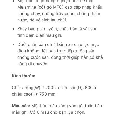
Mặt bàn là gỗ công nghiệp phủ bề mặt
Melamine (cốt gỗ MFC) cao cấp nhập khẩu
chống cháy, chống trầy xước, chống thấm
nước, dễ vệ sinh lau chùi.
Khay bàn phím, yếm, chân bàn là sắt sơn
tĩnh điện điện màu ghi.
Dưới chân bàn có 4 bánh xe chịu lực mục
đích không đặt bàn trực tiếp xuống sàn
chống xước sàn, đồng thời giúp bàn có khả
năng di chuyển.
Kích thước:
Chiều rộng(W): 1.200 x chiều sâu(D): 600 x
chiều cao(H): 750 mm.
Màu sắc:
Mặt bàn màu vàng vân gỗ, thân bàn
màu ghi. Có 6 màu cho bạn lựa chọn.