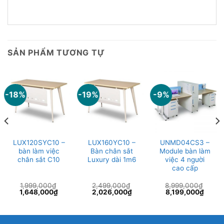
SẢN PHẨM TƯƠNG TỰ
-18%
-19%
-9%
LUX120SYC10 –
LUX160YC10 –
UNMD04CS3 –
bàn làm việc
Bàn chân sắt
Module bàn làm
chân sắt C10
Luxury dài 1m6
việc 4 người
cao cấp
1,999,000
₫
2,499,000
₫
8,999,000
₫
Giá
Giá
Giá
Giá
Giá
Giá
1,648,000
₫
2,026,000
₫
8,199,000
₫
gốc
hiện
gốc
hiện
gốc
hiện
là:
tại
là:
tại
là:
tại
1,999,000₫.
là:
2,499,000₫.
là:
8,999,000₫.
là:
94,000₫.
1,648,000₫.
2,026,000₫.
8,199