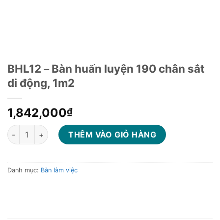
BHL12 – Bàn huấn luyện 190 chân sắt
di động, 1m2
1,842,000
₫
BHL12 - Bàn huấn luyện 190 chân sắt di động, 1m2 số lượng
THÊM VÀO GIỎ HÀNG
Danh mục:
Bàn làm việc