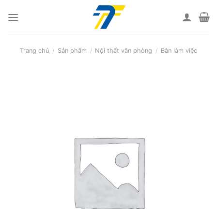
Skip
to
content
Trang chủ
/
Sản phẩm
/
Nội thất văn phòng
/
Bàn làm việc