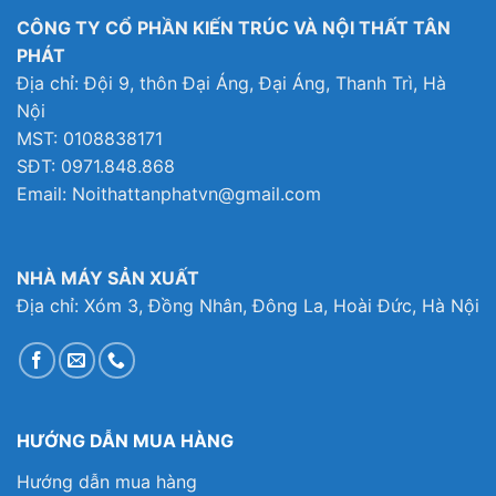
CÔNG TY CỔ PHẦN KIẾN TRÚC VÀ NỘI THẤT TÂN
PHÁT
Địa chỉ: Đội 9, thôn Đại Áng, Đại Áng, Thanh Trì, Hà
Nội
MST: 0108838171
SĐT: 0971.848.868
Email: Noithattanphatvn@gmail.com
NHÀ MÁY SẢN XUẤT
Địa chỉ: Xóm 3, Đồng Nhân, Đông La, Hoài Đức, Hà Nội
HƯỚNG DẪN MUA HÀNG
Hướng dẫn mua hàng