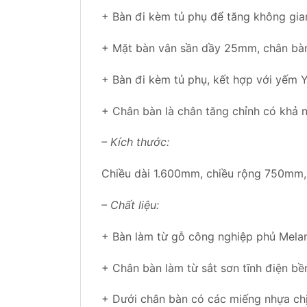
+ Bàn đi kèm tủ phụ để tăng không gia
+ Mặt bàn vân sần dầy 25mm, chân bàn
+ Bàn đi kèm tủ phụ, kết hợp với yếm 
+ Chân bàn là chân tăng chỉnh có khả 
– Kích thước:
Chiều dài 1.600mm, chiều rộng 750mm
– Chất liệu:
+ Bàn làm từ gỗ công nghiệp phủ Melam
+ Chân bàn làm từ sắt sơn tĩnh điện bề
+ Dưới chân bàn có các miếng nhựa chị