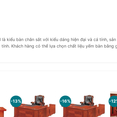
à kiểu bàn chân sắt với kiểu dáng hiện đại và cá tính, sả
 tính. Khách hàng có thể lựa chọn chất liệu yếm bàn bằng 
-13%
-16%
-12