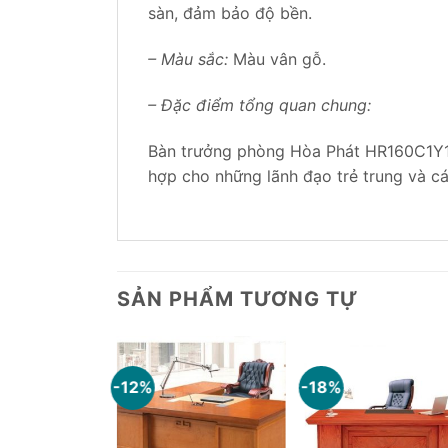
sàn, đảm bảo độ bền.
– Màu sắc:
Màu vân gỗ.
– Đặc điểm tổng quan chung:
Bàn trưởng phòng Hòa Phát HR160C1Y1 l
hợp cho những lãnh đạo trẻ trung và cá
SẢN PHẨM TƯƠNG TỰ
-12%
-18%