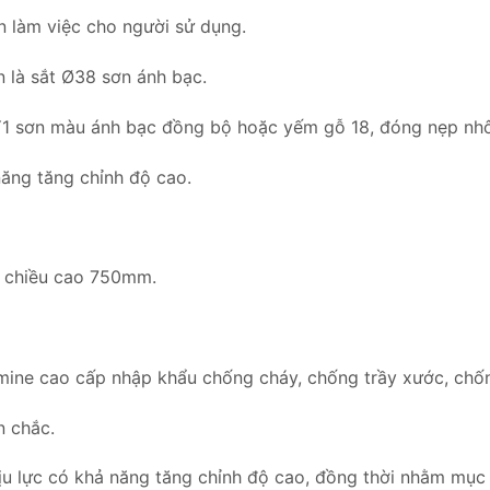
n làm việc cho người sử dụng.
 là sắt Ø38 sơn ánh bạc.
Y1 sơn màu ánh bạc đồng bộ hoặc yếm gỗ 18, đóng nẹp nhôm
năng tăng chỉnh độ cao.
, chiều cao 750mm.
ine cao cấp nhập khẩu chống cháy, chống trầy xước, chống
n chắc.
u lực có khả năng tăng chỉnh độ cao, đồng thời nhằm mục 