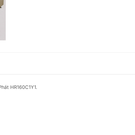
Phát HR160C1Y1.