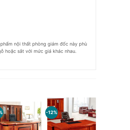
n phẩm nội thất phòng giám đốc này phù
gỗ hoặc sắt với mức giá khác nhau.
%
-12%
-19%