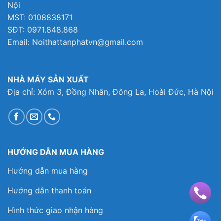
Nội
MST: 0108838171
SĐT: 0971.848.868
Email: Noithattanphatvn@gmail.com
NHÀ MÁY SẢN XUẤT
Địa chỉ: Xóm 3, Đồng Nhân, Đông La, Hoài Đức, Hà Nội
HƯỚNG DẪN MUA HÀNG
Hướng dẫn mua hàng
Hướng dẫn thanh toán
Hình thức giao nhận hàng