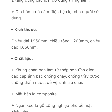
2 tầng đựng các loại đồ dùng thí nghiệm.
+ Giá bàn có ổ cắm điện tiện lợi cho người sử
dụng.
– Kích thước:
Chiều dài 1.950mm, chiều rộng 1.200mm, chiều
cao 1.650mm.
– Chất liệu:
+ Khung chân bàn làm từ thép sơn tĩnh điện
cao cấp ánh bạc chống cháy, chống trầy xước,
chống thấm nước, dễ vệ sinh lau chùi.
+ Mặt bàn là composite.
+ Ngăn kéo là gỗ công nghiệp phủ bề mặt
Melamine.