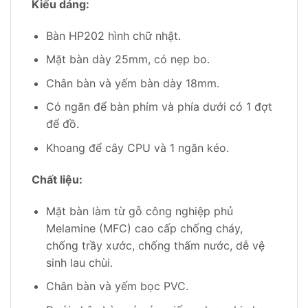
Kiểu dáng:
Bàn HP202 hình chữ nhật.
Mặt bàn dày 25mm, có nẹp bo.
Chân bàn và yếm bàn dày 18mm.
Có ngăn để bàn phím và phía dưới có 1 đợt
để đồ.
Khoang để cây CPU và 1 ngăn kéo.
Chất liệu:
Mặt bàn làm từ gỗ công nghiệp phủ
Melamine (MFC) cao cấp chống cháy,
chống trầy xước, chống thấm nước, dễ vệ
sinh lau chùi.
Chân bàn và yếm bọc PVC.