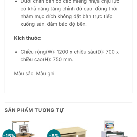
Dưới chân bàn có các miếng nhựa chịu lực
có khả năng tăng chỉnh độ cao, đồng thời
nhằm mục đích không đặt bàn trực tiếp
xuống sàn, đảm bảo độ bền.
Kích thước:
Chiều rộng(W): 1200 x chiều sâu(D): 700 x
chiều cao(H): 750 mm.
Màu sắc: Màu ghi.
SẢN PHẨM TƯƠNG TỰ
-15%
-8%