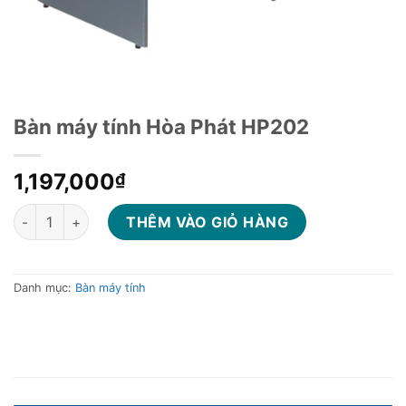
Bàn máy tính Hòa Phát HP202
1,197,000
₫
Bàn máy tính Hòa Phát HP202 số lượng
THÊM VÀO GIỎ HÀNG
Danh mục:
Bàn máy tính