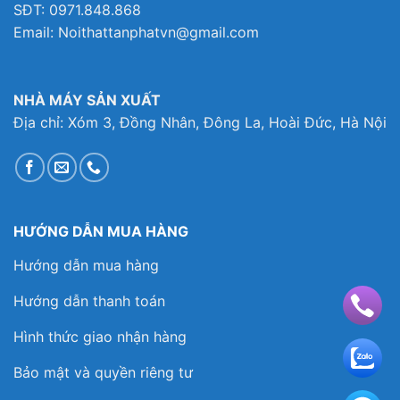
SĐT: 0971.848.868
Email: Noithattanphatvn@gmail.com
NHÀ MÁY SẢN XUẤT
Địa chỉ: Xóm 3, Đồng Nhân, Đông La, Hoài Đức, Hà Nội
HƯỚNG DẪN MUA HÀNG
Hướng dẫn mua hàng
Hướng dẫn thanh toán
Hình thức giao nhận hàng
Bảo mật và quyền riêng tư