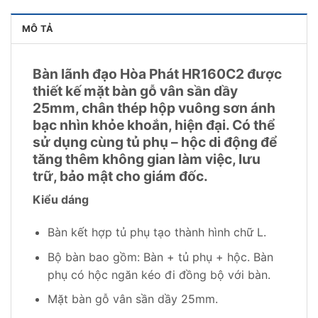
MÔ TẢ
Bàn lãnh đạo Hòa Phát HR160C2 được
thiết kế mặt bàn gỗ vân sần dầy
25mm, chân thép hộp vuông sơn ánh
bạc nhìn khỏe khoắn, hiện đại. Có thể
sử dụng cùng tủ phụ – hộc di động để
tăng thêm không gian làm việc, lưu
trữ, bảo mật cho giám đốc.
Kiểu dáng
Bàn kết hợp tủ phụ tạo thành hình chữ L.
Bộ bàn bao gồm: Bàn + tủ phụ + hộc. Bàn
phụ có hộc ngăn kéo đi đồng bộ với bàn.
Mặt bàn gỗ vân sần dầy 25mm.