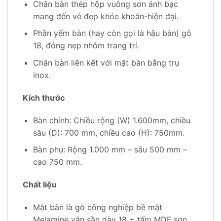
Chân bàn thép hộp vuông sơn ánh bạc
mang đến vẻ đẹp khỏe khoắn-hiện đại.
Phần yếm bàn (hay còn gọi là hậu bàn) gỗ
18, đóng nẹp nhôm trang trí.
Chân bàn liên kết với mặt bàn bằng trụ
inox.
Kích thước
Bàn chính: Chiều rộng (W) 1.600mm, chiều
sâu (D): 700 mm, chiều cao (H): 750mm.
Bàn phụ: Rộng 1.000 mm – sâu 500 mm –
cao 750 mm.
Chất liệu
Mặt bàn là gỗ công nghiệp bề mặt
Melamine vân sần dày 18 + tấm MDF sơn