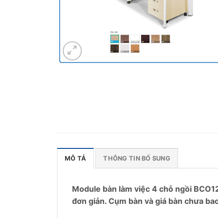
MÔ TẢ
THÔNG TIN BỔ SUNG
Module bàn làm việc 4 chỗ ngồi BCO12
đơn giản. Cụm bàn và giá bàn chưa bao