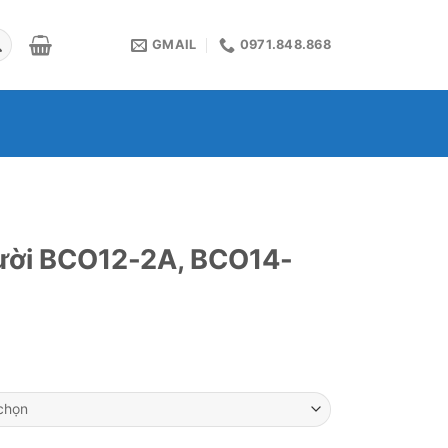
GMAIL
0971.848.868
gười BCO12-2A, BCO14-