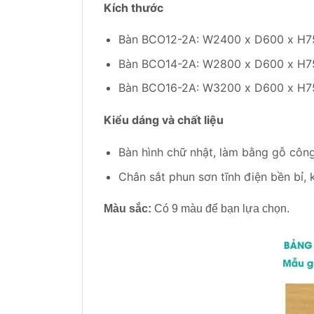
Kích thước
Bàn BCO12-2A: W2400 x D600 x H
Bàn BCO14-2A: W2800 x D600 x H
Bàn BCO16-2A: W3200 x D600 x H
Kiểu dáng và chất liệu
Bàn hình chữ nhật, làm bằng gỗ côn
Chân sắt phun sơn tĩnh điện bền bỉ, 
Màu sắc:
Có 9 màu để bạn lựa chọn.