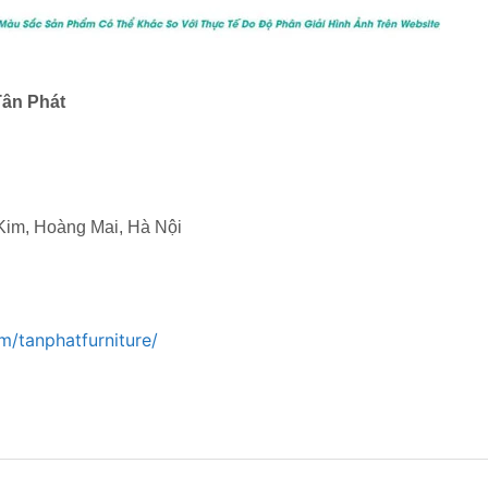
Tân Phát
 Kim, Hoàng Mai, Hà Nội
/tanphatfurniture/