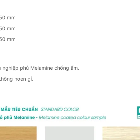
750 mm
750 mm
750 mm
g nghiệp phủ Melamine chống ẩm.
không hoen gỉ.