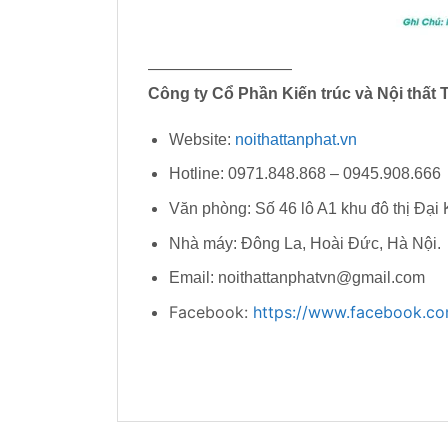
—————————
Công ty Cổ Phần Kiến trúc và Nội thất 
Website:
noithattanphat.vn
Hotline: 0971.848.868 – 0945.908.666
Văn phòng: Số 46 lô A1 khu đô thị Đại
Nhà máy: Đông La, Hoài Đức, Hà Nội.
Email: noithattanphatvn@gmail.com
Facebook:
https://www.facebook.com