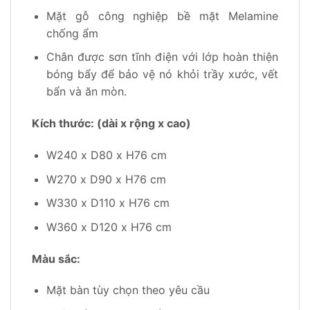
Mặt gỗ công nghiệp bề mặt Melamine
chống ẩm
Chân được sơn tĩnh điện với lớp hoàn thiện
bóng bẩy để bảo vệ nó khỏi trầy xước, vết
bẩn và ăn mòn.
Kích thước: (dài x rộng x cao)
W240 x D80 x H76 cm
W270 x D90 x H76 cm
W330 x D110 x H76 cm
W360 x D120 x H76 cm
Màu sắc:
Mặt bàn tùy chọn theo yêu cầu