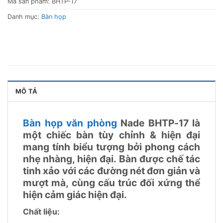
Mã sản phẩm:
BHTP-17
Danh mục:
Bàn họp
MÔ TẢ
Bàn họp văn phòng
Nade BHTP-17 là
một chiếc bàn tùy chỉnh & hiện đại
mang tính biểu tượng bởi phong cách
nhẹ nhàng, hiện đại. Bàn được chế tác
tinh xảo với các đường nét đơn giản và
mượt mà, cùng cấu trúc đối xứng thể
hiện cảm giác hiện đại.
Chất liệu: