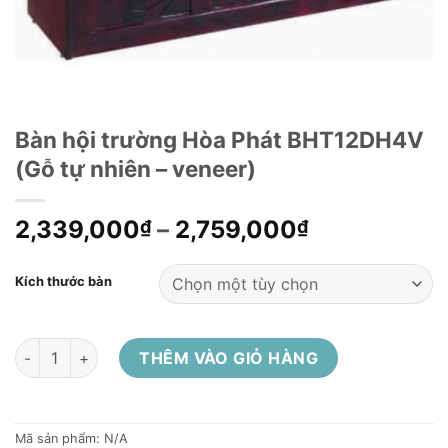
Bàn hội trường Hòa Phát BHT12DH4V
(Gỗ tự nhiên – veneer)
2,339,000
–
2,759,000
₫
₫
Kích thước bàn
Bàn hội trường Hòa Phát BHT12DH4V (Gỗ tự nhiên - veneer) s
THÊM VÀO GIỎ HÀNG
Mã sản phẩm:
N/A