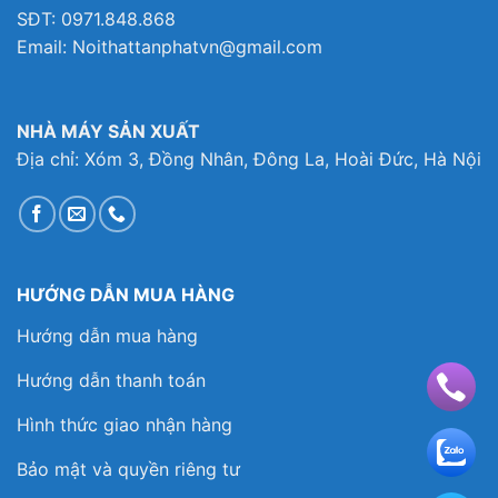
SĐT: 0971.848.868
Email: Noithattanphatvn@gmail.com
NHÀ MÁY SẢN XUẤT
Địa chỉ: Xóm 3, Đồng Nhân, Đông La, Hoài Đức, Hà Nội
HƯỚNG DẪN MUA HÀNG
Hướng dẫn mua hàng
Hướng dẫn thanh toán
Hình thức giao nhận hàng
Bảo mật và quyền riêng tư