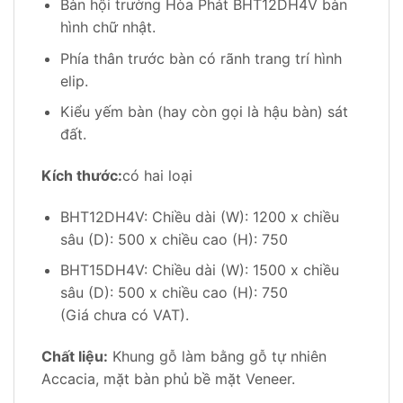
Bàn hội trường Hòa Phát BHT12DH4V bàn
hình chữ nhật.
Phía thân trước bàn có rãnh trang trí hình
elip.
Kiểu yếm bàn (hay còn gọi là hậu bàn) sát
đất.
Kích thước:
có hai loại
BHT12DH4V: Chiều dài (W): 1200 x chiều
sâu (D): 500 x chiều cao (H): 750
BHT15DH4V: Chiều dài (W): 1500 x chiều
sâu (D): 500 x chiều cao (H): 750
(Giá chưa có VAT).
Chất liệu:
Khung gỗ làm bằng gỗ tự nhiên
Accacia, mặt bàn phủ bề mặt Veneer.