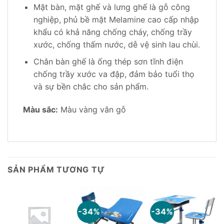
Mặt bàn, mặt ghế và lưng ghế là gỗ công
nghiệp, phủ bề mặt Melamine cao cấp nhập
khẩu có khả năng chống cháy, chống trầy
xước, chống thấm nước, dễ vệ sinh lau chùi.
Chân bàn ghế là ống thép sơn tĩnh điện
chống trầy xước va đập, đảm bảo tuổi thọ
và sự bền chắc cho sản phẩm.
Màu sắc:
Màu vàng vân gỗ
SẢN PHẨM TƯƠNG TỰ
-34%
-34%