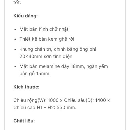
tốt.
Kiểu dáng:
Mặt bàn hình chữ nhật
Thiết kế bàn kèm ghế rời
Khung chân trụ chính bằng ống phi
20x40mm sơn tĩnh điện
Mặt bàn melamine dày 18mm, ngăn yếm
bàn gỗ 15mm.
Kích thước:
Chiều rộng(W): 1000 x Chiều sâu(D): 1400 x
Chiều cao H1 – H2: 550 mm.
Chất liệu: