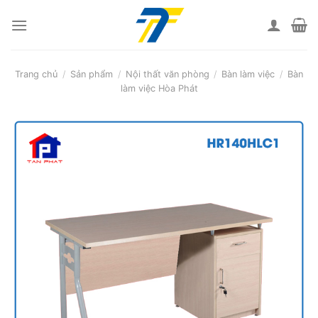
Skip
to
content
Trang chủ
/
Sản phẩm
/
Nội thất văn phòng
/
Bàn làm việc
/
Bàn
làm việc Hòa Phát