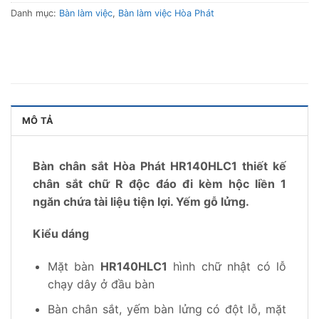
Danh mục:
Bàn làm việc
,
Bàn làm việc Hòa Phát
MÔ TẢ
Bàn chân sắt Hòa Phát HR140HLC1 thiết kế
chân sắt chữ R độc đáo đi kèm hộc liền 1
ngăn chứa tài liệu tiện lợi. Yếm gỗ lửng.
Kiểu dáng
Mặt bàn
HR140HLC1
hình chữ nhật có lỗ
chạy dây ở đầu bàn
Bàn chân sắt, yếm bàn lửng có đột lỗ, mặt