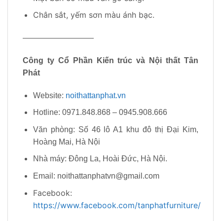
Chân sắt, yếm sơn màu ánh bạc.
—————————
Công ty Cổ Phần Kiến trúc và Nội thất Tân
Phát
Website:
noithattanphat.vn
Hotline: 0971.848.868 – 0945.908.666
Văn phòng: Số 46 lô A1 khu đô thị Đại Kim,
Hoàng Mai, Hà Nội
Nhà máy: Đông La, Hoài Đức, Hà Nội.
Email: noithattanphatvn@gmail.com
Facebook:
https://www.facebook.com/tanphatfurniture/