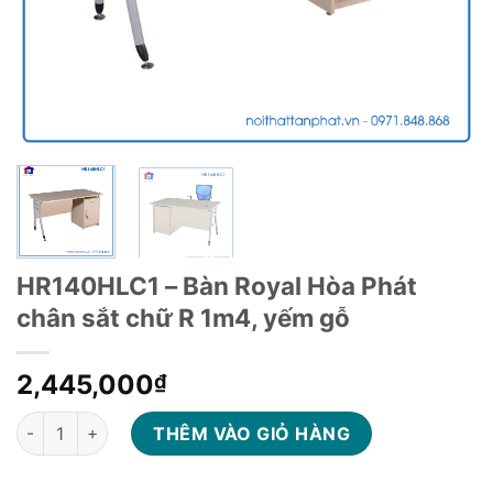
HR140HLC1 – Bàn Royal Hòa Phát
chân sắt chữ R 1m4, yếm gỗ
2,445,000
₫
HR140HLC1 - Bàn Royal Hòa Phát chân sắt chữ R 1m4, yếm gỗ 
THÊM VÀO GIỎ HÀNG