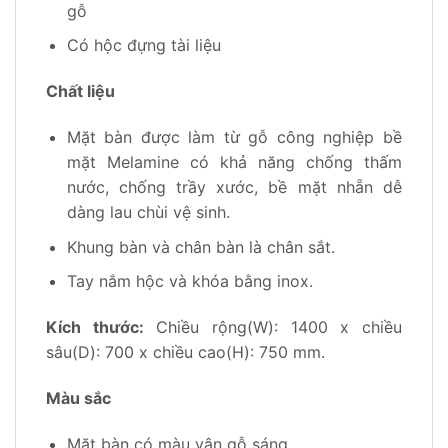
gỗ
Có hộc đựng tài liệu
Chất liệu
Mặt bàn được làm từ gỗ công nghiệp bề
mặt Melamine có khả năng chống thấm
nước, chống trầy xước, bề mặt nhẵn dễ
dàng lau chùi vệ sinh.
Khung bàn và chân bàn là chân sắt.
Tay nắm hộc và khóa bằng inox.
Kích thước:
Chiều rộng(W): 1400 x chiều
sâu(D): 700 x chiều cao(H): 750 mm.
Màu sắc
Mặt bàn có màu vân gỗ sáng.