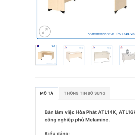
MÔ TẢ
THÔNG TIN BỔ SUNG
Bàn làm việc Hòa Phát ATL14K, ATL16K
công nghiệp phủ Melamine.
Kiểu dáng: