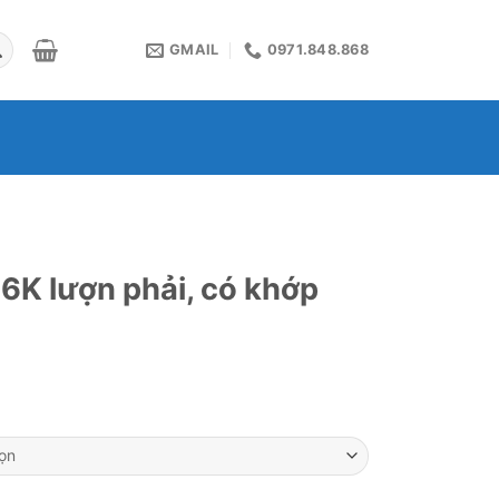
GMAIL
0971.848.868
6K lượn phải, có khớp