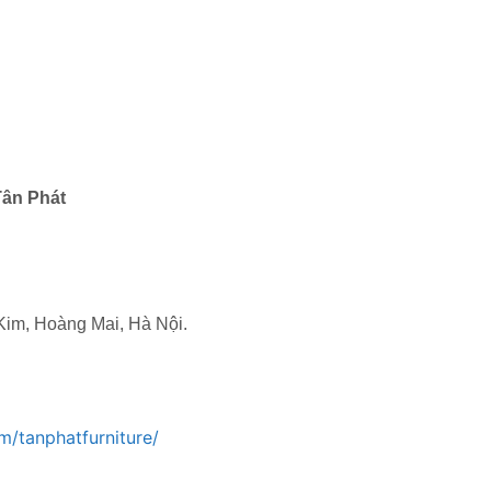
Tân Phát
 Kim, Hoàng Mai, Hà Nội.
/tanphatfurniture/