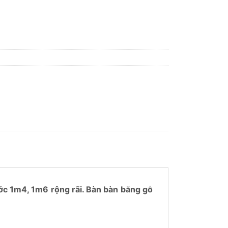
số lượng
ớc 1m4, 1m6 rộng rãi. Bàn bàn bằng gỗ