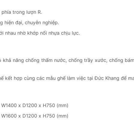
 phía trong lượn R.
g hiện đại, chuyên nghiệp.
ới nhau nhờ khớp nối nhựa chịu lực.
 khả năng chống thấm nước, chống trầy xước, chống bám b
hế kết hợp cùng các mẫu ghế làm việc tại Đức Khang để m
K: W1400 x D1200 x H750 (mm)
K: W1600 x D1200 x H750 (mm)