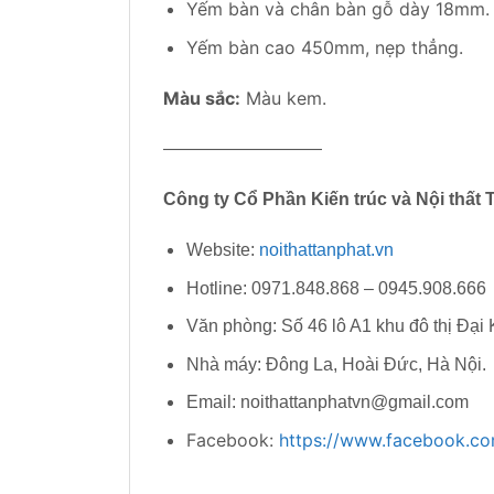
Yếm bàn và chân bàn gỗ dày 18mm.
Yếm bàn cao 450mm, nẹp thẳng.
Màu sắc:
Màu kem.
—————————
Công ty Cổ Phần Kiến trúc và Nội thất 
Website:
noithattanphat.vn
Hotline: 0971.848.868 – 0945.908.666
Văn phòng: Số 46 lô A1 khu đô thị Đại
Nhà máy: Đông La, Hoài Đức, Hà Nội.
Email: noithattanphatvn@gmail.com
Facebook:
https://www.facebook.com