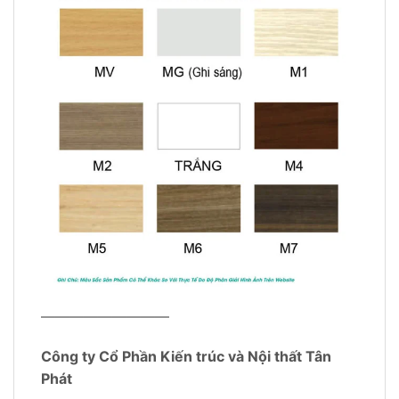
—————————
Công ty Cổ Phần Kiến trúc và Nội thất Tân
Phát