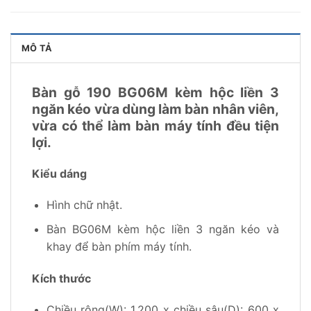
MÔ TẢ
Bàn gỗ 190 BG06M kèm hộc liền 3
ngăn kéo vừa dùng làm bàn nhân viên,
vừa có thể làm bàn máy tính đều tiện
lợi.
Kiểu dáng
Hình chữ nhật.
Bàn BG06M kèm hộc liền 3 ngăn kéo và
khay để bàn phím máy tính.
Kích thước
Chiều rộng(W): 1.200 x chiều sâu(D): 600 x