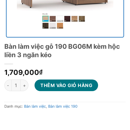
Bàn làm việc gỗ 190 BG06M kèm hộc
liền 3 ngăn kéo
1,709,000
₫
Bàn làm việc gỗ 190 BG06M kèm hộc liền 3 ngăn kéo số lượng
THÊM VÀO GIỎ HÀNG
Danh mục:
Bàn làm việc
,
Bàn làm việc 190