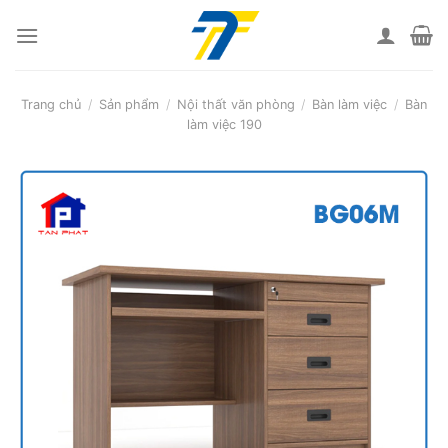
Skip
to
content
Trang chủ
/
Sản phẩm
/
Nội thất văn phòng
/
Bàn làm việc
/
Bàn
làm việc 190