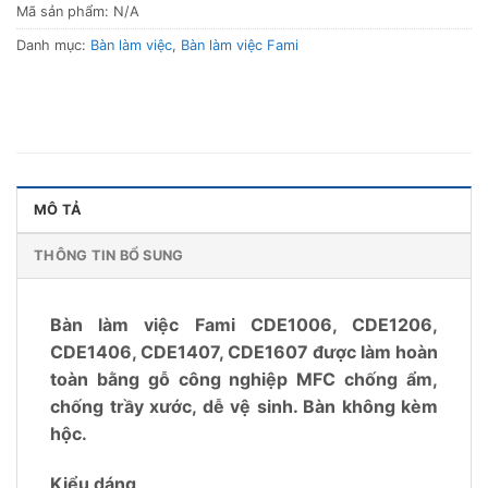
Mã sản phẩm:
N/A
Danh mục:
Bàn làm việc
,
Bàn làm việc Fami
MÔ TẢ
THÔNG TIN BỔ SUNG
Bàn làm việc Fami CDE1006, CDE1206,
CDE1406, CDE1407, CDE1607 được làm hoàn
toàn bằng gỗ công nghiệp MFC chống ẩm,
chống trầy xước, dễ vệ sinh. Bàn không kèm
hộc.
Kiểu dáng