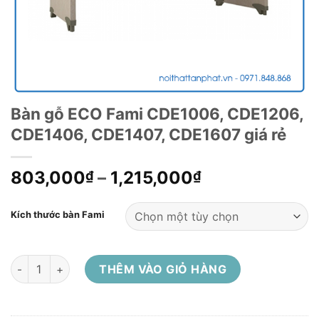
Bàn gỗ ECO Fami CDE1006, CDE1206,
CDE1406, CDE1407, CDE1607 giá rẻ
803,000
–
1,215,000
₫
₫
Kích thước bàn Fami
Bàn gỗ ECO Fami CDE1006, CDE1206, CDE1406, CDE1407, CDE
THÊM VÀO GIỎ HÀNG