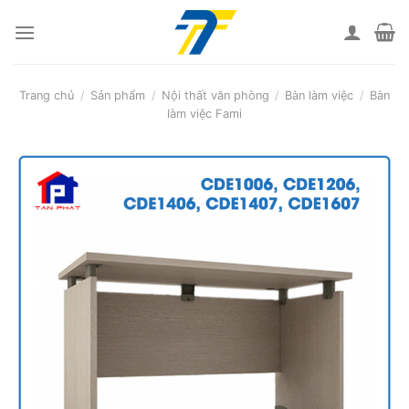
Skip
to
content
Trang chủ
/
Sản phẩm
/
Nội thất văn phòng
/
Bàn làm việc
/
Bàn
làm việc Fami