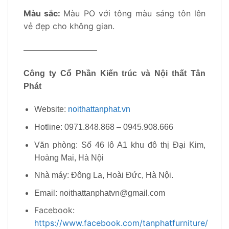
Màu sắc:
Màu PO với tông màu sáng tôn lên
vẻ đẹp cho không gian.
—————————
Công ty Cổ Phần Kiến trúc và Nội thất Tân
Phát
Website:
noithattanphat.vn
Hotline: 0971.848.868 – 0945.908.666
Văn phòng: Số 46 lô A1 khu đô thị Đại Kim,
Hoàng Mai, Hà Nội
Nhà máy: Đông La, Hoài Đức, Hà Nội.
Email: noithattanphatvn@gmail.com
Facebook:
https://www.facebook.com/tanphatfurniture/