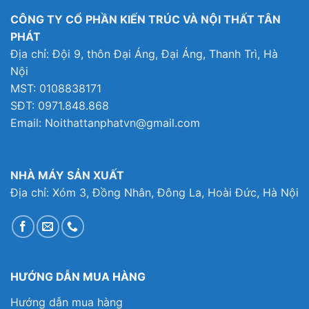
CÔNG TY CỔ PHẦN KIẾN TRÚC VÀ NỘI THẤT TÂN
PHÁT
Địa chỉ: Đội 9, thôn Đại Áng, Đại Áng, Thanh Trì, Hà
Nội
MST: 0108838171
SĐT: 0971.848.868
Email: Noithattanphatvn@gmail.com
NHÀ MÁY SẢN XUẤT
Địa chỉ: Xóm 3, Đồng Nhân, Đông La, Hoài Đức, Hà Nội
HƯỚNG DẪN MUA HÀNG
Hướng dẫn mua hàng