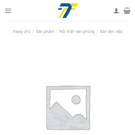
Skip
to
content
Trang chủ
/
Sản phẩm
/
Nội thất văn phòng
/
Bàn làm việc