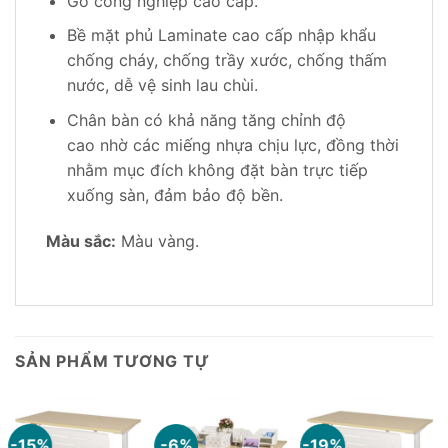
Gỗ công nghiệp cao cấp.
Bề mặt phủ Laminate cao cấp nhập khẩu
chống cháy, chống trầy xước, chống thấm
nước, dễ vệ sinh lau chùi.
Chân bàn có khả năng tăng chỉnh độ
cao nhờ các miếng nhựa chịu lực, đồng thời
nhằm mục đích không đặt bàn trực tiếp
xuống sàn, đảm bảo độ bền.
Màu sắc:
Màu vàng.
SẢN PHẨM TƯƠNG TỰ
-15%
-6%
-19%