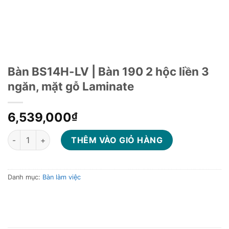
Bàn BS14H-LV | Bàn 190 2 hộc liền 3
ngăn, mặt gỗ Laminate
6,539,000
₫
Bàn BS14H-LV | Bàn 190 2 hộc liền 3 ngăn, mặt gỗ Laminate số
THÊM VÀO GIỎ HÀNG
Danh mục:
Bàn làm việc