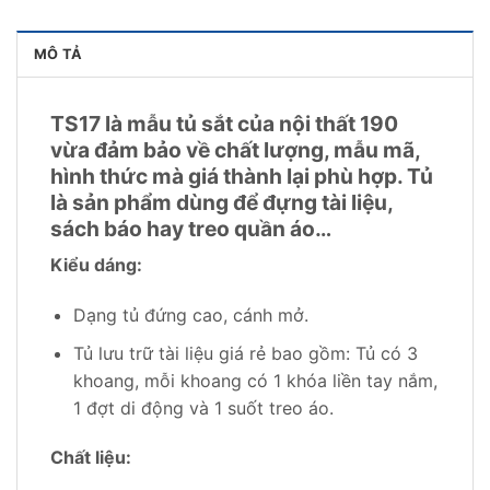
MÔ TẢ
TS17 là mẫu tủ sắt của nội thất 190
vừa đảm bảo về chất lượng, mẫu mã,
hình thức mà giá thành lại phù hợp. Tủ
là sản phẩm dùng để đựng tài liệu,
sách báo hay treo quần áo…
Kiểu dáng:
Dạng tủ đứng cao, cánh mở.
Tủ lưu trữ tài liệu giá rẻ bao gồm: Tủ có 3
khoang, mỗi khoang có 1 khóa liền tay nắm,
1 đợt di động và 1 suốt treo áo.
Chất liệu: