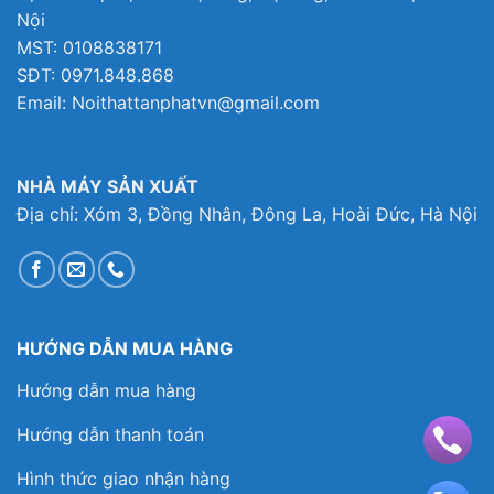
Nội
MST: 0108838171
SĐT: 0971.848.868
Email: Noithattanphatvn@gmail.com
NHÀ MÁY SẢN XUẤT
Địa chỉ: Xóm 3, Đồng Nhân, Đông La, Hoài Đức, Hà Nội
HƯỚNG DẪN MUA HÀNG
Hướng dẫn mua hàng
Hướng dẫn thanh toán
Hình thức giao nhận hàng