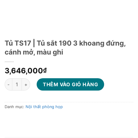
Tủ TS17 | Tủ sắt 190 3 khoang đứng,
cánh mở, màu ghi
3,646,000
₫
Tủ TS17 | Tủ sắt 190 3 khoang đứng, cánh mở, màu ghi số lượn
THÊM VÀO GIỎ HÀNG
Danh mục:
Nội thất phòng họp