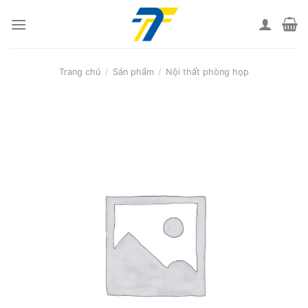
Skip
to
content
Trang chủ
/
Sản phẩm
/
Nội thất phòng họp