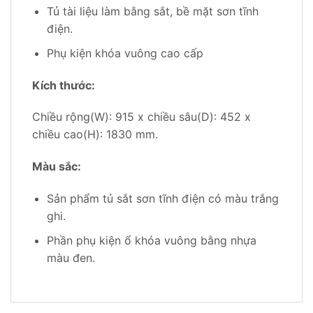
Tủ tài liệu làm bằng sắt, bề mặt sơn tĩnh
điện.
Phụ kiện khóa vuông cao cấp
Kích thước:
Chiều rộng(W): 915 x chiều sâu(D): 452 x
chiều cao(H): 1830 mm.
Màu sắc:
Sản phẩm tủ sắt sơn tĩnh điện có màu trắng
ghi.
Phần phụ kiện ổ khóa vuông bằng nhựa
màu đen.