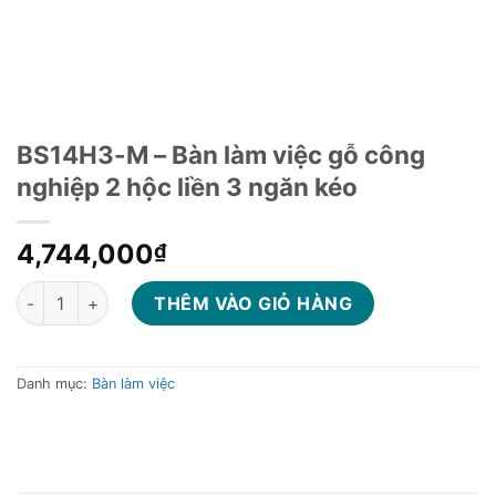
BS14H3-M – Bàn làm việc gỗ công
nghiệp 2 hộc liền 3 ngăn kéo
4,744,000
₫
BS14H3-M - Bàn làm việc gỗ công nghiệp 2 hộc liền 3 ngăn ké
THÊM VÀO GIỎ HÀNG
Danh mục:
Bàn làm việc