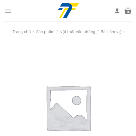
Skip
to
content
Trang chủ
/
Sản phẩm
/
Nội thất văn phòng
/
Bàn làm việc