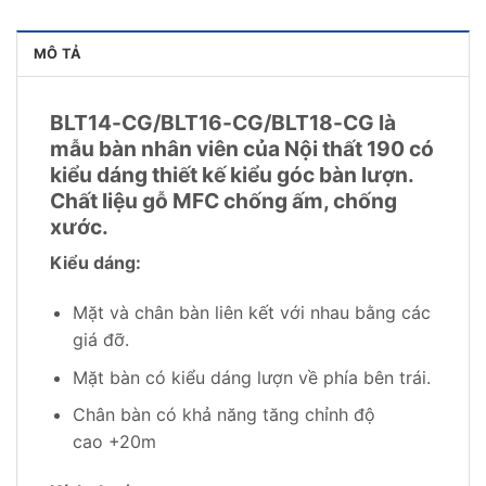
MÔ TẢ
BLT14-CG/BLT16-CG/BLT18-CG là
mẫu bàn nhân viên của Nội thất 190 có
kiểu dáng thiết kế kiểu góc bàn lượn.
Chất liệu gỗ MFC chống ấm, chống
xước.
Kiểu dáng:
Mặt và chân bàn liên kết với nhau bằng các
giá đỡ.
Mặt bàn có kiểu dáng lượn về phía bên trái.
Chân bàn có khả năng tăng chỉnh độ
cao +20m