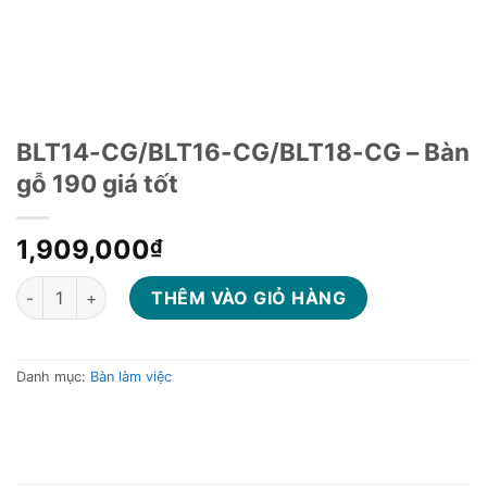
BLT14-CG/BLT16-CG/BLT18-CG – Bàn
gỗ 190 giá tốt
1,909,000
₫
BLT14-CG/BLT16-CG/BLT18-CG - Bàn gỗ 190 giá tốt số lượng
THÊM VÀO GIỎ HÀNG
Danh mục:
Bàn làm việc