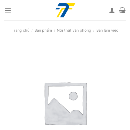
Skip
to
content
Trang chủ
/
Sản phẩm
/
Nội thất văn phòng
/
Bàn làm việc