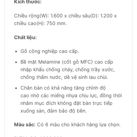
Kích thước:
Chiều rộng(W): 1.600 x chiều sâu(D): 1.200 x
chiều cao(H): 750 mm.
Chất liệu:
Gỗ công nghiệp cao cấp.
Bề mặt Melamine (cốt gỗ MFC) cao cấp
nhập khẩu chống cháy, chống trầy xước,
chống thấm nước, dễ vệ sinh lau chùi.
Chân bàn có khả năng tăng chỉnh độ
cao nhờ các miếng nhựa chịu lực, đồng thời
nhằm mục đích không đặt bàn trực tiếp
xuống sàn, đảm bảo độ bền.
Màu sắc:
Có 6 màu cho khách hàng lựa chọn.